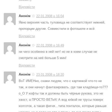
Відповісти
Анонім
22.01.2008 о 16:04
Явно верхняя часть туловища не соответствует нижней,
пропорции другие. Совместили в фотошопе и всё
Відповісти
Анонім
22.01.2008 о 16:49
ни чего особенно в ней нет! но не в коем случае не
смотрите на неё больше 5 мин!
Відповісти
Анонім
23.01.2008 о 18:20
ВоТ ИМЕНно, скажи людям, что с картинкой что-то не
так, и они начнут фантазировать..где там кладбище-то???
о_О У кофты так и должны быть чёрные рукова, это не
хвост, а ПРОСТО ВЕТкА! А вод юбкой не трусы поверх
колготок, а такая фигня…типа понталон, которые раньше