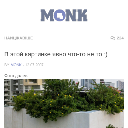
НАЙЦІКАВІШЕ
224
В этой картинке явно что-то не то :)
BY
MONK
·
12.07.2007
Фото далее.