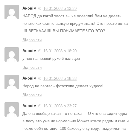
Анонім
16.01.2008 о 13:39
НАРОД да какой хвост вы че ослепли! Вам че делать
нечего как фигню всякую придумывать! Это просто ветка
!!!! ВЕТКААА!!!! ВЫ ПОНИМАЕТЕ ЧТО ЭТО?
Відповісти
Анонім
16.01.2008 о 18:20
у нее на правой руке 6 пальцев
Відповісти
Анонім
16.01.2008 о 18:33
Народ не партесь фотожопа делает чудеса!
Відповісти
Анонім
16.01.2008 о 23:27
Да она вообще какая -то не такая! ТО что она сидит одна
в лесу это уже не нормально.Может кто-то рядом и был и
после себя оставил 100 баксовую купюру…надеялся на