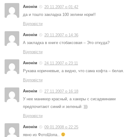
Анонім
20.11.2007 о 01:42
да и тошто закладка 100 зелини норм!!
Відповісти
Анонім
20.11.2007 о 14:36
А закладка в книге стобаксовая – Это откуда?
Відповісти
Анонім
24.11.2007 о 23:11
Рукава коричневые, а видно, что сама кофта – белая.
Відповісти
Анонім
27.11.2007 о 16:18
У нее маникюр красный, а хакеры с сисадминами
предпочитают синий и зеленый :)))
Відповісти
Анонім
09.01.2008 о 22:25
явно из ФотоШопа..