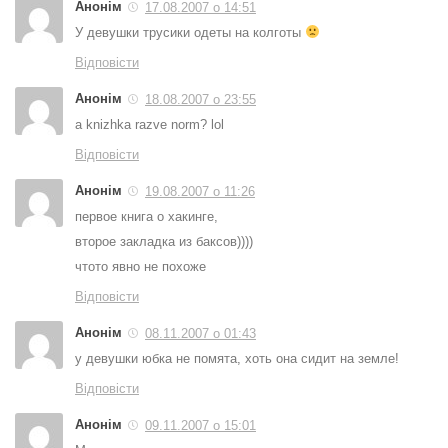
Анонім
17.08.2007 о 14:51
У девушки трусики одеты на колготы
Відповісти
Анонім
18.08.2007 о 23:55
a knizhka razve norm? lol
Відповісти
Анонім
19.08.2007 о 11:26
первое книга о хакинге,
второе закладка из баксов))))
чтото явно не похоже
Відповісти
Анонім
08.11.2007 о 01:43
у девушки юбка не помята, хоть она сидит на земле!
Відповісти
Анонім
09.11.2007 о 15:01