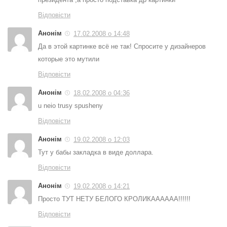
Відповісти
Анонім
17.02.2008 о 14:48
Да в этой картинке всё не так! Спросите у дизайнеров
которые это мутили
Відповісти
Анонім
18.02.2008 о 04:36
u neio trusy spusheny
Відповісти
Анонім
19.02.2008 о 12:03
Тут у бабы закладка в виде доллара.
Відповісти
Анонім
19.02.2008 о 14:21
Просто ТУТ НЕТУ БЕЛОГО КРОЛИКАААААА!!!!!!
Відповісти