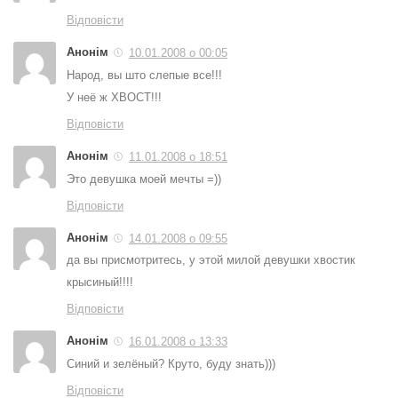
Відповісти
Анонім
10.01.2008 о 00:05
Народ, вы што слепые все!!!
У неё ж ХВОСТ!!!
Відповісти
Анонім
11.01.2008 о 18:51
Это девушка моей мечты =))
Відповісти
Анонім
14.01.2008 о 09:55
да вы присмотритесь, у этой милой девушки хвостик
крысиный!!!!
Відповісти
Анонім
16.01.2008 о 13:33
Синий и зелёный? Круто, буду знать)))
Відповісти