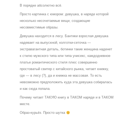
В порядке абсолютно всё.
Просто картинка с юмором: девушка, в наряде которой
несколько несочетаемые вещи, создающие
несовместимые образы.
Девушка находится в лесу. Бантики взрослая девушка
надевает на выпускной, колготки-сеточка —
экстравагантная деталь, ботинки такие женщина наденет
к стилю мужского типа или типа унисекс, каждодневное
платье романтического стиля плюс совершенно
простоватый свитер с китайского рынка, читает книжку,
где — в лесу (?), да и книжка не массовая. То есть
невозможно предположить куда эта девушка собиралась
и как сюда попала.
Почему читает ТАКУЮ книгу в ТАКОМ наряде и в ТАКОМ
месте.
Образ-курьёз. Просто шутка