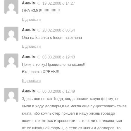
Анонім
19.02.2008 о 14:27
ОНА ЄМО!!!!!!!!!!!!!!!!!
Відповісти
Анонім
20.02.2008 о 08:54
Ona na kartinku s lesom nalozhena
Відповісти
Анонім
03.03.2008 о 19:43
Прям в точку.Правильно написано!!!
Єто просто ХРЕНЬ!!!
Відповісти
Анонім
06.03.2008 о 12:49
Здесь все не так.Тогда, когда носили такую форму, не
были в ходу доллары,и не могла еще существовать такая
книга, ибо компьютер пришел в нашу жизнь гораздо
позже, так же как и кроссовки – это если отталкиваться
от ее школьной формы, а если от книги и долларов, то