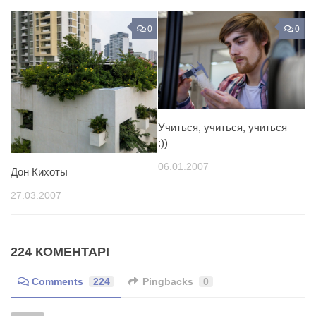
0
0
Учиться, учиться, учиться
:))
06.01.2007
Дон Кихоты
27.03.2007
224 КОМЕНТАРІ
Comments
224
Pingbacks
0