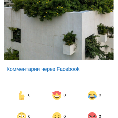
Комментарии через Facebook
0
0
0
0
0
0