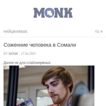
НАЙЦІКАВІШЕ
4
Соженние человека в Сомали
BY
MONK
·
17.04.2007
Далее не для слабонервных.