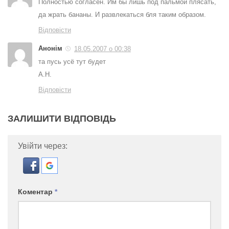
Полностью согласен. Им бы лишь под пальмой плясать,
да жрать бананы. И развлекаться бля таким образом.
Відповісти
Анонім
18.05.2007 о 00:38
та пусь усё тут будет
А.Н.
Відповісти
ЗАЛИШИТИ ВІДПОВІДЬ
Увійти через:
Коментар
*