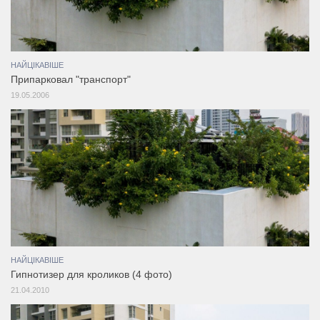
НАЙЦІКАВІШЕ
Припарковал "транспорт"
19.05.2006
НАЙЦІКАВІШЕ
Гипнотизер для кроликов (4 фото)
21.04.2010