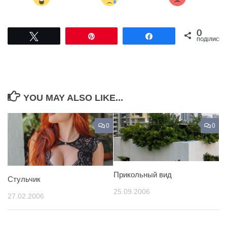
0
Tвітнути
Pin
Поділитися
ПОДІЛИСЬ
YOU MAY ALSO LIKE...
0
0
Прикольный вид
Стульчик
25.09.2006
27.02.2006