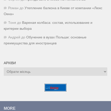
Роман
до
Утепление балкона в Киеве от компании «Люкс
Окна»
Тоня
до
Вареная колбаса: состав, использование и
критерии выбора
Андрей
до
Обучение в вузах Польши: основные
преимущества для иностранцев
АРХІВИ
Архіви
MORE