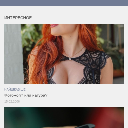
ИНТЕРЕСНОЕ
НАЙЦІКАВІШЕ
Фотожоп? или натура?!
15.02.2006