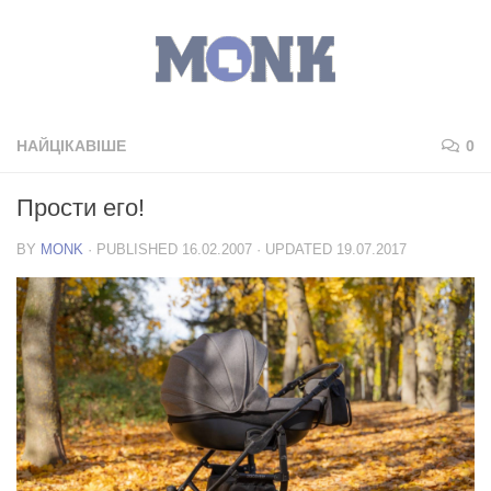
НАЙЦІКАВІШЕ
0
Прости его!
BY
MONK
· PUBLISHED
16.02.2007
· UPDATED
19.07.2017