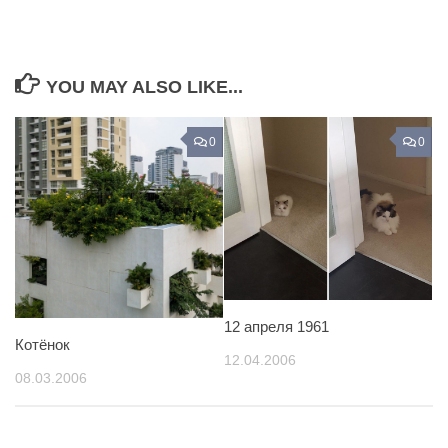
YOU MAY ALSO LIKE...
0
0
12 апреля 1961
Котёнок
12.04.2006
08.03.2006