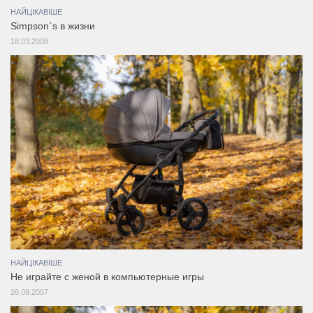
НАЙЦІКАВІШЕ
Simpson`s в жизни
18.03.2008
НАЙЦІКАВІШЕ
Не играйте с женой в компьютерные игры
26.09.2007