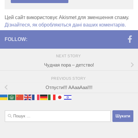
Цей сайт використовує Akismet для зменшення спаму.
Дізнайтеся, як обробляються дані ваших коментарів.
FOLLOW:
NEXT STORY
Чудная пора – детство!
PREVIOUS STORY
Отпусти!!! ААааАаа!!!!
Пошук: