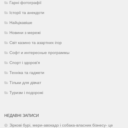
Гарні фотографії
Історії та анекдоти
Найцікавіше
Новини з мережі
Світ казино та азартних ігор
Софт и интересные программы
Спорт і здоров'я
Техніка та гаджети
Тільки для дівчат
Туризм і подорожі
НЕДАВНІ ЗАПИСИ
Зіркові бурі, мери-авокадо і собака-власник бізнесу- це