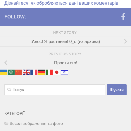
Дізнайтеся, як обробляються дані ваших коментарів.
FOLLOW:
NEXT STORY
Ужос! Я растение! 0_о (из архива)
PREVIOUS STORY
Прости его!
Пошук:
КАТЕГОРІЇ
Веселі зображення та фото