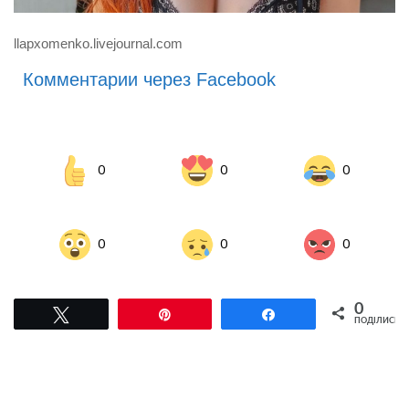
llapxomenko.livejournal.com
Комментарии через Facebook
0
0
0
0
0
0
0
Tвітнути
Pin
Поділитися
ПОДІЛИСЬ