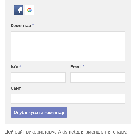
Коментар
*
Ім'я
*
Email
*
Сайт
Цей сайт використовує Akismet для зменшення спаму.