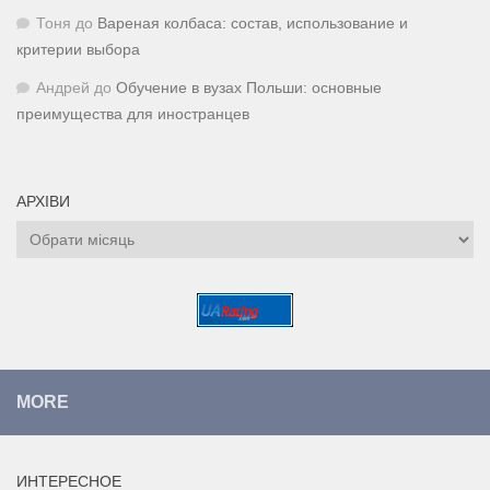
Тоня
до
Вареная колбаса: состав, использование и
критерии выбора
Андрей
до
Обучение в вузах Польши: основные
преимущества для иностранцев
АРХІВИ
Архіви
MORE
ИНТЕРЕСНОЕ