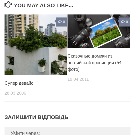
YOU MAY ALSO LIKE...
0
0
Сказочные домики из
английской провинции (54
фото)
19.04.2011
Супер девайс
28.03.2006
ЗАЛИШИТИ ВІДПОВІДЬ
Увійти через: