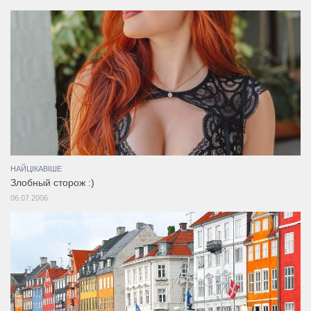
НАЙЦІКАВІШЕ
Злобный сторож :)
06.07.2006