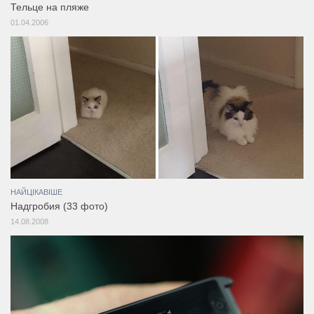
Тельце на пляже
01.04.2006
НАЙЦІКАВІШЕ
Надгробия (33 фото)
14.08.2008