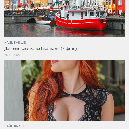
НАЙЦІКАВІШЕ
Деревня-свалка во Вьетнаме (7 фото)
26.11.2008
НАЙЦІКАВІШЕ