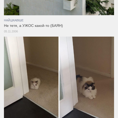
НАЙЦІКАВІШЕ
Не тетя, а УЖОС какой-то (БАЯН)
05.11.2006