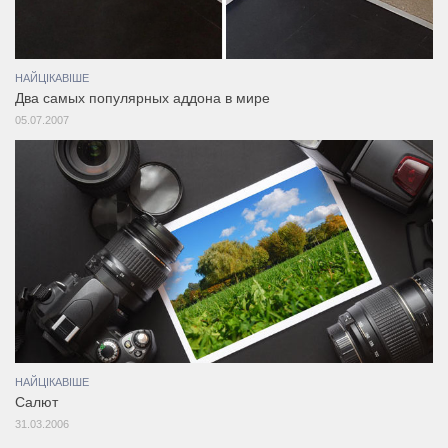
НАЙЦІКАВІШЕ
Два самых популярных аддона в мире
05.07.2007
НАЙЦІКАВІШЕ
Салют
31.03.2006