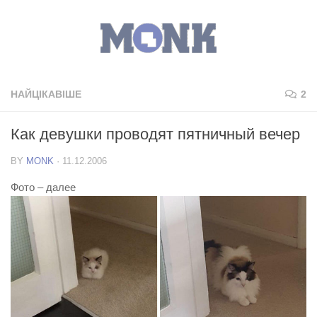
НАЙЦІКАВІШЕ
2
Как девушки проводят пятничный вечер
BY
MONK
·
11.12.2006
Фото – далее