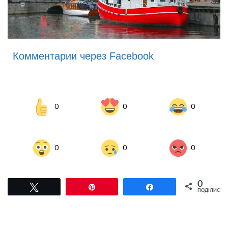
Комментарии через Facebook
0
0
0
0
0
0
0
Tвітнути
Pin
Поділитися
ПОДІЛИСЬ