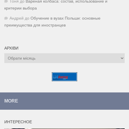
Тоня
до
Вареная колбаса: состав, использование и
критерии выбора
Андрей
до
Обучение в вузах Польши: основные
преимущества для иностранцев
АРХІВИ
Архіви
MORE
ИНТЕРЕСНОЕ