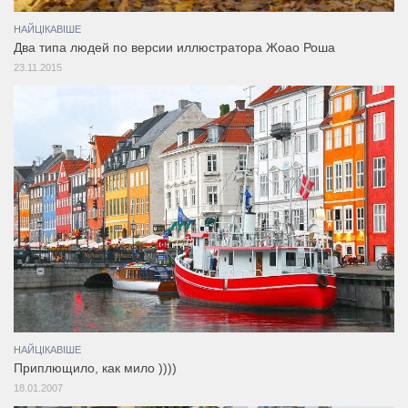
НАЙЦІКАВІШЕ
Два типа людей по версии иллюстратора Жоао Роша
23.11.2015
НАЙЦІКАВІШЕ
Приплющило, как мило ))))
18.01.2007