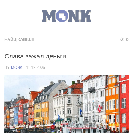
НАЙЦІКАВІШЕ
0
Слава зажал деньги
BY
MONK
·
11.12.2006