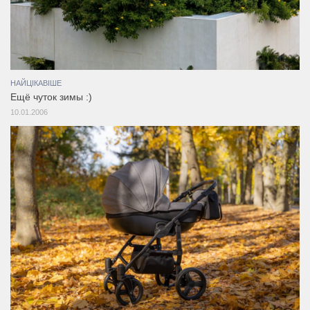
НАЙЦІКАВІШЕ
Ещё чуток зимы :)
10.01.2006