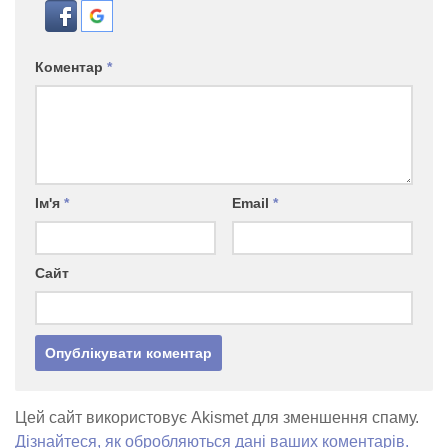
Коментар
*
Ім'я
*
Email
*
Сайт
Цей сайт використовує Akismet для зменшення спаму.
Дізнайтеся, як обробляються дані ваших коментарів.