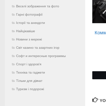
Веселі зображення та фото
Гарні фотографії
Історії та анекдоти
Найцікавіше
Комм
Новини з мережі
Світ казино та азартних ігор
Софт и интересные программы
Спорт і здоров'я
Техніка та гаджети
Тільки для дівчат
Туризм і подорожі
YO