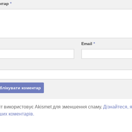
нтар
*
Email
*
т використовує Akismet для зменшення спаму.
Дізнайтеся, 
ших коментарів.