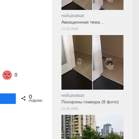
НАЙЦІКАВІШЕ
Авиационная тема…
27.03.2006
0
Share on Twitter
НАЙЦІКАВІШЕ
0
ділитися
ПОДІЛИСЬ
Похороны гламура (8 фото)
01.06.2009