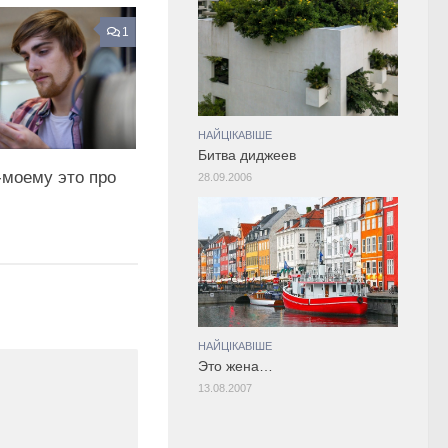
1
НАЙЦІКАВІШЕ
Битва диджеев
о-моему это про
28.09.2006
НАЙЦІКАВІШЕ
Это жена…
13.08.2007