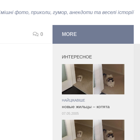
мішні фото, приколи, гумор, анекдоти та веселі історії
0
MORE
ИНТЕРЕСНОЕ
НАЙЦІКАВІШЕ
новые жильцы – котята
07.05.2005