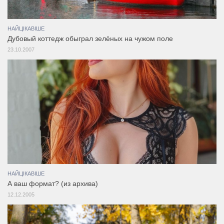
НАЙЦІКАВІШЕ
Дубовый коттедж обыграл зелёных на чужом поле
23.10.2007
НАЙЦІКАВІШЕ
А ваш формат? (из архива)
12.12.2005