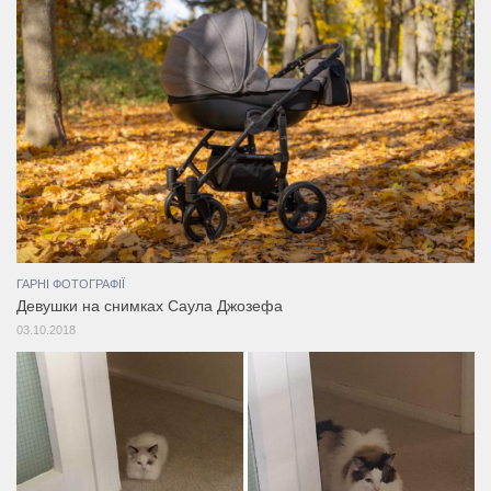
ГАРНІ ФОТОГРАФІЇ
Девушки на снимках Саула Джозефа
03.10.2018