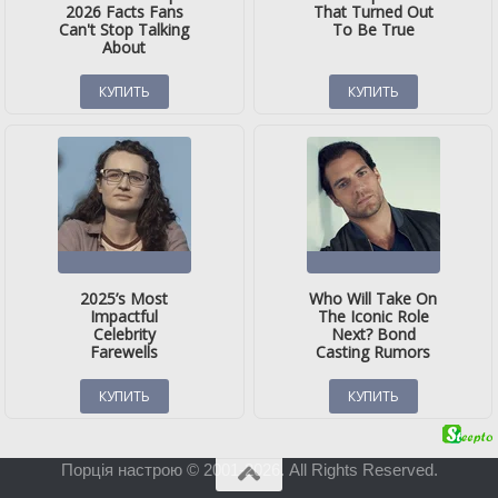
Порція настрою © 2001-2026. All Rights Reserved.