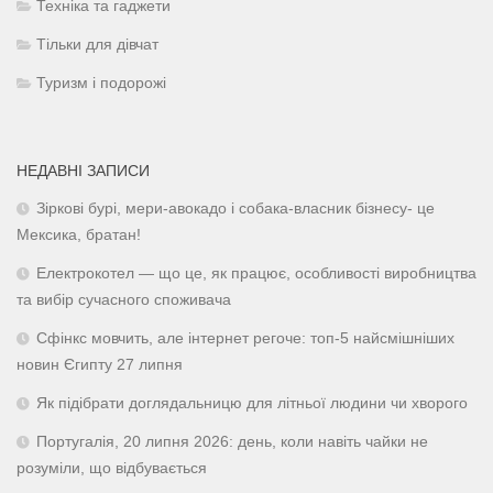
Техніка та гаджети
Тільки для дівчат
Туризм і подорожі
НЕДАВНІ ЗАПИСИ
Зіркові бурі, мери-авокадо і собака-власник бізнесу- це
Мексика, братан!
Електрокотел — що це, як працює, особливості виробництва
та вибір сучасного споживача
Сфінкс мовчить, але інтернет регоче: топ-5 найсмішніших
новин Єгипту 27 липня
Як підібрати доглядальницю для літньої людини чи хворого
Португалія, 20 липня 2026: день, коли навіть чайки не
розуміли, що відбувається