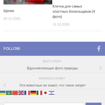
Клетка для самых
Щенок
злостных болельщиков (4
фото)
06.12.2005
15.10.2009
FOLLOW:
NEXT STORY
Вдохновляющие фото природы
PREVIOUS STORY
Эти животные не знают, что такое запрет