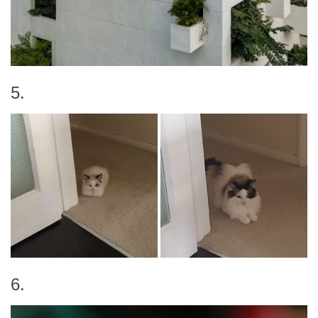
5.
6.