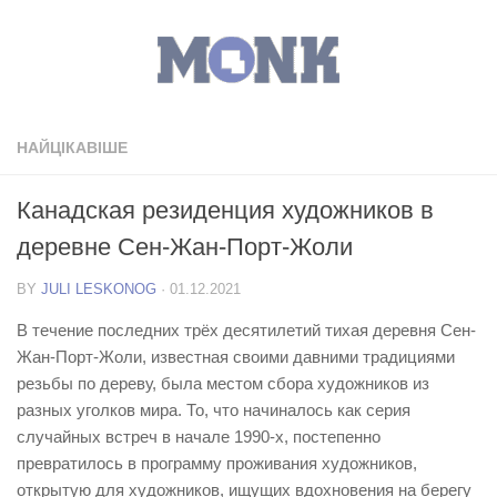
НАЙЦІКАВІШЕ
Канадская резиденция художников в
деревне Сен-Жан-Порт-Жоли
BY
JULI LESKONOG
·
01.12.2021
В течение последних трёх десятилетий тихая деревня Сен-
Жан-Порт-Жоли, известная своими давними традициями
резьбы по дереву, была местом сбора художников из
разных уголков мира. То, что начиналось как серия
случайных встреч в начале 1990-х, постепенно
превратилось в программу проживания художников,
открытую для художников, ищущих вдохновения на берегу