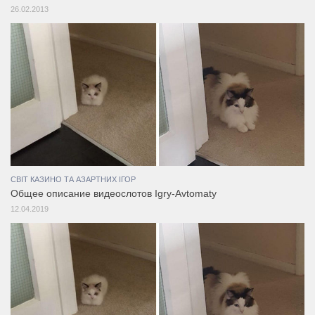
26.02.2013
СВІТ КАЗИНО ТА АЗАРТНИХ ІГОР
Общее описание видеослотов Igry-Avtomaty
12.04.2019