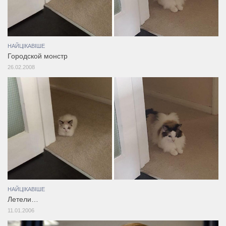
НАЙЦІКАВІШЕ
Городской монстр
26.02.2008
НАЙЦІКАВІШЕ
Летели…
11.01.2006