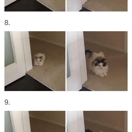
8.
9.