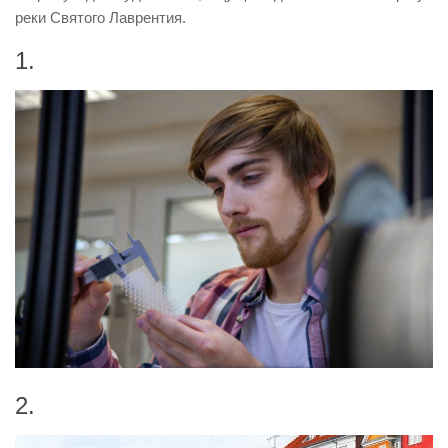
реки Святого Лаврентия.
1.
2.