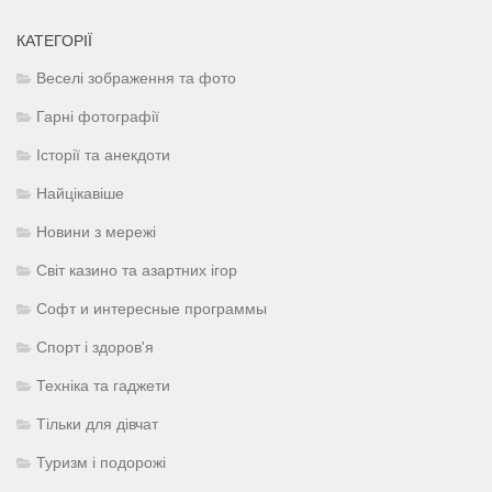
КАТЕГОРІЇ
Веселі зображення та фото
Гарні фотографії
Історії та анекдоти
Найцікавіше
Новини з мережі
Світ казино та азартних ігор
Софт и интересные программы
Спорт і здоров'я
Техніка та гаджети
Тільки для дівчат
Туризм і подорожі