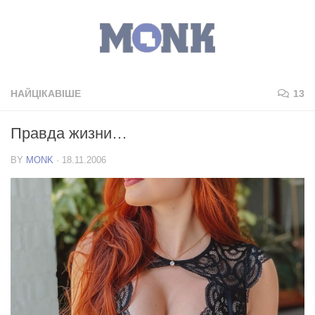
НАЙЦІКАВІШЕ
13
Правда жизни…
BY
MONK
·
18.11.2006