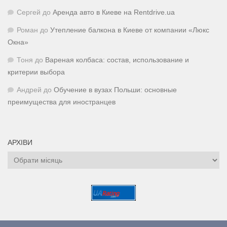
Сергей
до
Аренда авто в Киеве на Rentdrive.ua
Роман
до
Утепление балкона в Киеве от компании «Люкс
Окна»
Тоня
до
Вареная колбаса: состав, использование и
критерии выбора
Андрей
до
Обучение в вузах Польши: основные
преимущества для иностранцев
АРХІВИ
Архіви