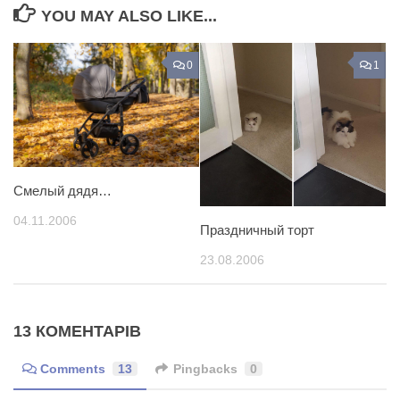
YOU MAY ALSO LIKE...
0
1
Смелый дядя…
04.11.2006
Праздничный торт
23.08.2006
13 КОМЕНТАРІВ
Comments
13
Pingbacks
0