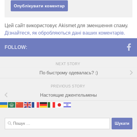
Цей сайт використовує Akismet для зменшення спаму.
Дізнайтеся, як обробляються дані ваших коментарів.
FOLLOW:
NEXT STORY
По быстрому одевалась? :)
PREVIOUS STORY
Настоящие джентельмены
Пошук: