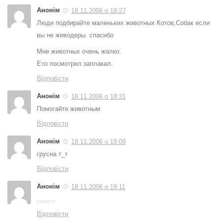
Анонім
18.11.2006 о 18:27
Люди подбирайте маленьких животных Котов,Собак если
вы не живодеры. спасибо
Мне животных очень жалко.
Ето посмотрел заплакал.
Відповісти
Анонім
18.11.2006 о 18:31
Помогайте животным
Відповісти
Анонім
18.11.2006 о 19:09
грусна т_т
Відповісти
Анонім
18.11.2006 о 19:11
………
Відповісти