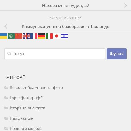
Нахера меня будил, а?
PREVIOUS STORY
Коммуникационное безобразие в Таиланде
Пошук:
КАТЕГОРІЇ
Веселі зображення та фото
Гарні фотографії
Історії та анекдоти
Найцікавіше
Новини з мережі