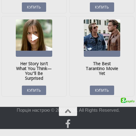
Порція настрою © 2001-2026. All Rights Reserved.