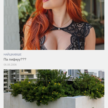
НАЙЦІКАВІШЕ
Па пифкуу???
06.08.2006