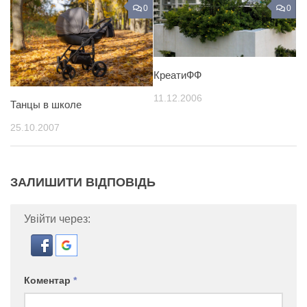
0
0
КреатиФФ
11.12.2006
Танцы в школе
25.10.2007
ЗАЛИШИТИ ВІДПОВІДЬ
Увійти через:
Коментар
*