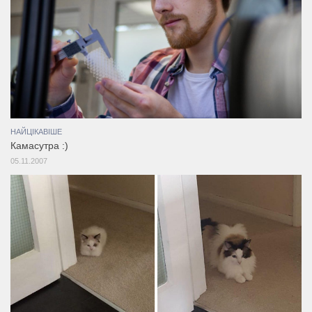
НАЙЦІКАВІШЕ
Камасутра :)
05.11.2007