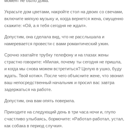
момент не было дома.
Украсьте дом цветами, накройте стол на двоих со свечами,
включите мягкую музыку и, когда вернется жена, смущенно
скажите: «Ой, а я тебя сегодня не ждал».
Допустим, она сделала вид, что не расслышала и
намеревается провести с вами романтический ужин.
Срочно хватайте трубку телефону и на глазах жены
страстно говорите: «Милая, почему ты сегодня не пришла,
и когда мы снова можем встретиться? Целую в ушко, буду
ждать. Твой котик». После чего объясните жене, что звонил
ваш непосредственный начальник и просил вас завтра
задержаться на работе.
Допустим, она вам опять поверила.
Приходите на следующий день в три часа ночи и, глупо
счастливо улыбаясь, бормочите: «Работал-работал, устал,
как собака в период случки».