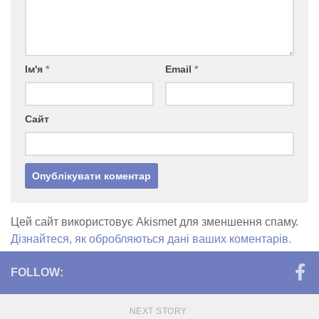
Ім'я
*
Email
*
Сайт
Цей сайт використовує Akismet для зменшення спаму.
Дізнайтеся, як обробляються дані ваших коментарів.
FOLLOW:
NEXT STORY