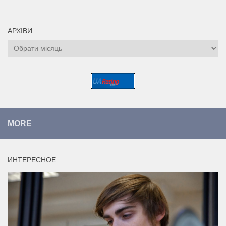
АРХІВИ
Архіви
MORE
ИНТЕРЕСНОЕ