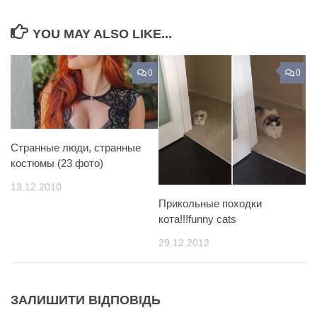
YOU MAY ALSO LIKE...
0
0
Странные люди, странные
костюмы (23 фото)
13.12.2010
Прикольные походки
кота!!!funny cats
29.12.2012
ЗАЛИШИТИ ВІДПОВІДЬ