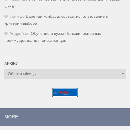
Окна»
Тоня
до
Вареная колбаса: состав, использование и
критерии выбора
Андрей
до
Обучение в вузах Польши: основные
преимущества для иностранцев
АРХІВИ
Архіви
MORE