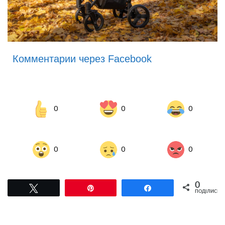
Комментарии через Facebook
0
0
0
0
0
0
0
Tвітнути
Pin
Поділитися
ПОДІЛИСЬ