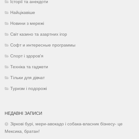
Історії та анекдоти
Найцікавіше
Новини з мережі
Світ казино та азартних ігор
Софт и интересные программы
Спорт і здоров'я
Техніка та гаджети
Тільки для дівчат
Туризм і подорожі
НЕДАВНІ ЗАПИСИ
Зіркові бурі, мери-авокадо і собака-власник бізнесу- це
Мексика, братан!