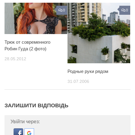
0
0
Трюк от современного
Робин Гуда (2 фото)
28.05.2012
Родные руки рядом
31.07.2006
ЗАЛИШИТИ ВІДПОВІДЬ
Увійти через: