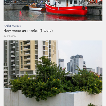
НАЙЦІКАВІШЕ
Нету места для любви (5 фото)
22.04.2009