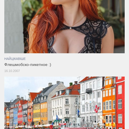
НАЙЦІКАВІШЕ
Флешмобско-пикетное :)
16.10.2007