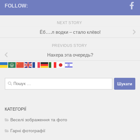
FOLLOW:
NEXT STORY
Ёб….л водки – стало клёво!
PREVIOUS STORY
Нахера эта очередь?
Пошук:
КАТЕГОРІЇ
Веселі зображення та фото
Гарні фотографії