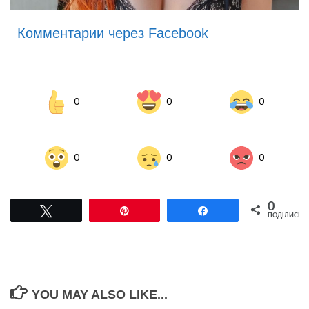
Комментарии через Facebook
0
0
0
0
0
0
0
Tвітнути
Pin
Поділитися
ПОДІЛИСЬ
YOU MAY ALSO LIKE...