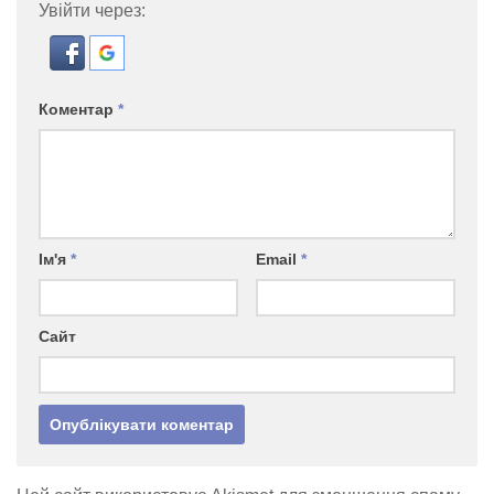
Увійти через:
Коментар
*
Ім'я
*
Email
*
Сайт