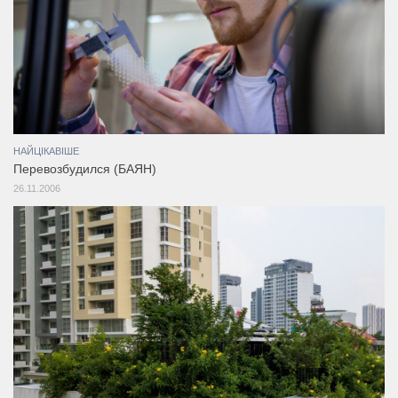
НАЙЦІКАВІШЕ
Перевозбудился (БАЯН)
26.11.2006