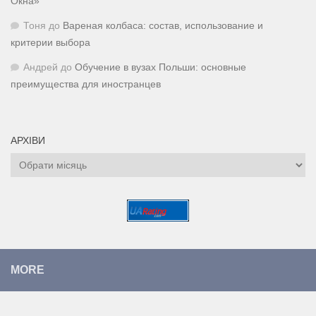
Окна»
Тоня
до
Вареная колбаса: состав, использование и
критерии выбора
Андрей
до
Обучение в вузах Польши: основные
преимущества для иностранцев
АРХІВИ
Архіви
MORE