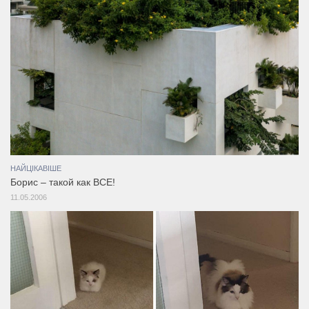
НАЙЦІКАВІШЕ
Борис – такой как ВСЕ!
11.05.2006