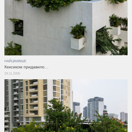
НАЙЦІКАВІШЕ
Кексиком придавило…
29.11.2005