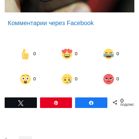
Комментарии через Facebook
0
0
0
0
0
0
0
Tвітнути
Pin
Поділитися
ПОДІЛИСЬ