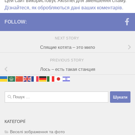
Цей сайт використовує Akismet для зменшення спаму.
Дізнайтеся, як обробляються дані ваших коментарів.
FOLLOW:
NEXT STORY
Спящие котята – это мило
PREVIOUS STORY
Лось – есть такая станция
Пошук:
КАТЕГОРІЇ
Веселі зображення та фото