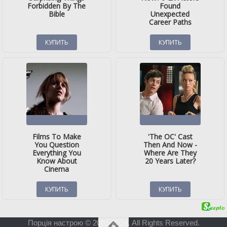
Порція настрою © 2001-2026. All Rights Reserved.