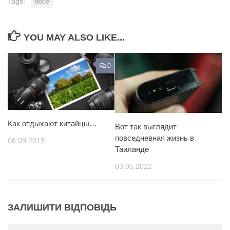
Tags:
море
YOU MAY ALSO LIKE...
0
Как отдыхают китайцы…
Вот так выглядит
повседневная жизнь в
06.09.2013
Таиланде
03.05.2022
ЗАЛИШИТИ ВІДПОВІДЬ