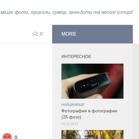
мішні фото, приколи, гумор, анекдоти та веселі історії
0
MORE
ИНТЕРЕСНОЕ
НАЙЦІКАВІШЕ
Фотография в фотографии
(25 фото)
29.10.2013
0