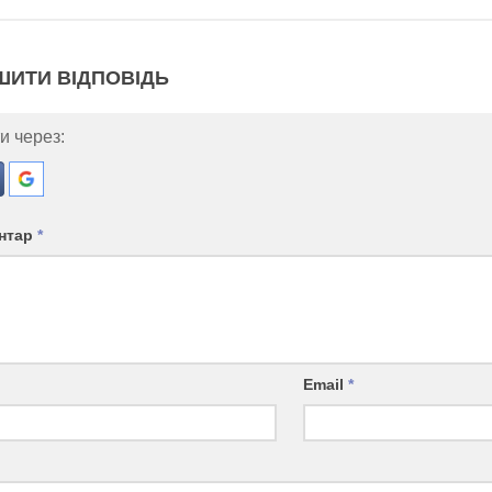
ШИТИ ВІДПОВІДЬ
и через:
нтар
*
Email
*