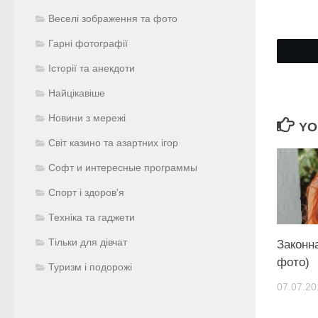
Веселі зображення та фото
Гарні фотографії
Історії та анекдоти
Найцікавіше
Новини з мережі
YO
Світ казино та азартних ігор
Софт и интересные программы
Спорт і здоров'я
Техніка та гаджети
Тільки для дівчат
Законн
фото)
Туризм і подорожі
07.07.20