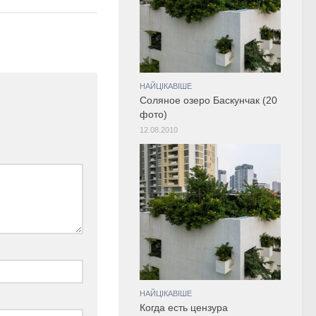
НАЙЦІКАВІШЕ
Соляное озеро Баскунчак (20
фото)
12.08.2010
НАЙЦІКАВІШЕ
Когда есть цензура