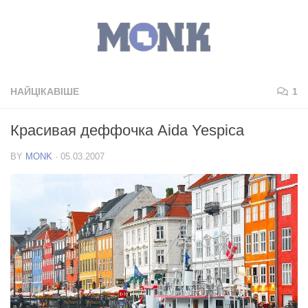
НАЙЦІКАВІШЕ
1
Красивая деффочка Aida Yespica
BY
MONK
·
05.03.2007