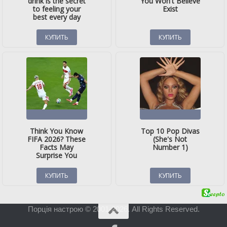
Порція настрою © 2001-2026. All Rights Reserved.