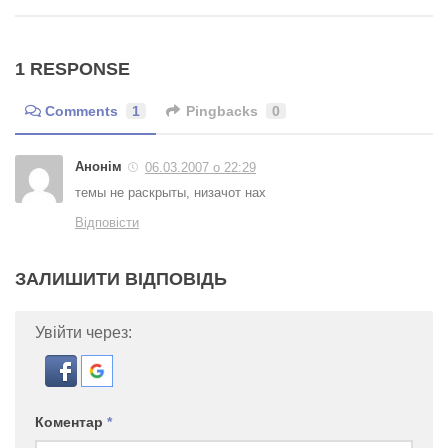
1 RESPONSE
Comments
1
Pingbacks
0
Анонім
06.03.2007 о 22:29
темы не раскрыты, низачот нах
Відповісти
ЗАЛИШИТИ ВІДПОВІДЬ
Увійти через:
Коментар
*