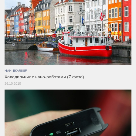
НАЙЦІКАВІШЕ
Холодильник с нано-роботами (7 фото)
26.10.2010