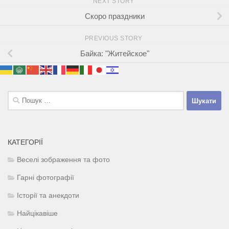
NEXT STORY
Скоро праздники
PREVIOUS STORY
Байка: "Житейское"
Пошук:
КАТЕГОРІЇ
Веселі зображення та фото
Гарні фотографії
Історії та анекдоти
Найцікавіше