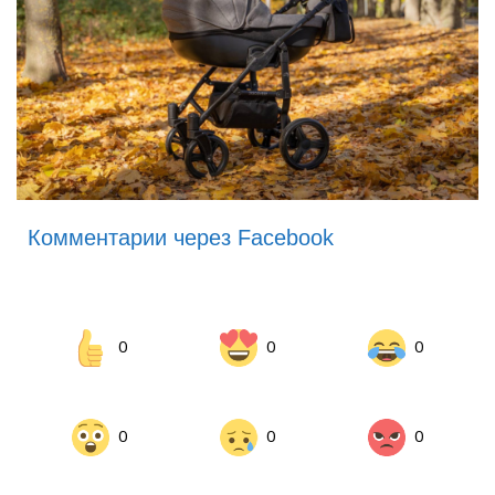
Комментарии через Facebook
0
0
0
0
0
0