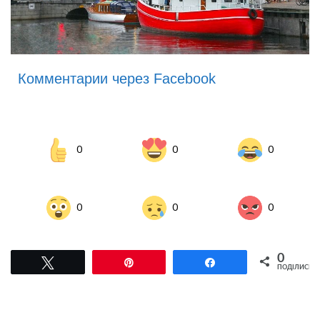
Комментарии через Facebook
0
0
0
0
0
0
0
Tвітнути
Pin
Поділитися
ПОДІЛИСЬ