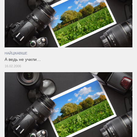
НАЙЦІКАВІШЕ
А ведь не учили…
16.02.2006