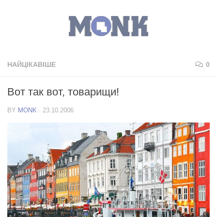
НАЙЦІКАВІШЕ
0
Вот так вот, товарищи!
BY
MONK
·
23.10.2006