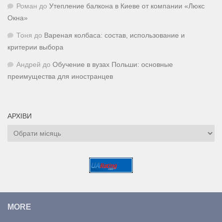
Роман
до
Утепление балкона в Киеве от компании «Люкс
Окна»
Тоня
до
Вареная колбаса: состав, использование и
критерии выбора
Андрей
до
Обучение в вузах Польши: основные
преимущества для иностранцев
АРХІВИ
Архіви
MORE