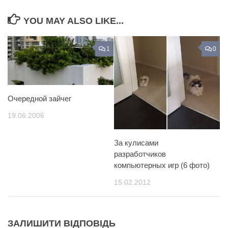
YOU MAY ALSO LIKE...
1
0
Очередной зайчег
19.06.2006
За кулисами
разработчиков
компьютерных игр (6 фото)
15.02.2012
ЗАЛИШИТИ ВІДПОВІДЬ