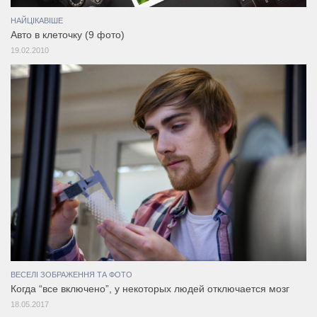
НАЙЦІКАВІШЕ
Авто в клеточку (9 фото)
19.02.2010
ВЕСЕЛІ ЗОБРАЖЕННЯ ТА ФОТО
Когда “все включено”, у некоторых людей отключается мозг
18.05.2017