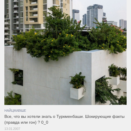
НАЙЦІКАВІШЕ
Все, что вы хотели знать о Туркменбаши. Шокирующие факты
(правда или гон) ? 0_0
13.01.2007