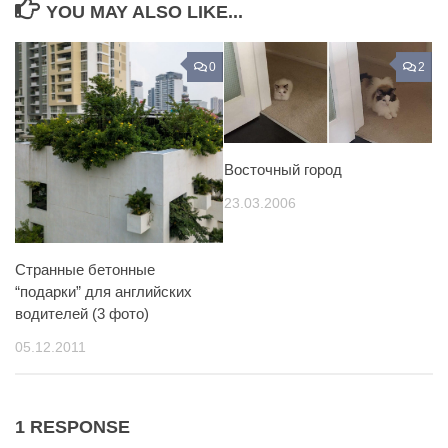
YOU MAY ALSO LIKE...
0
2
Восточный город
23.03.2006
Странные бетонные
“подарки” для английских
водителей (3 фото)
05.12.2011
1 RESPONSE