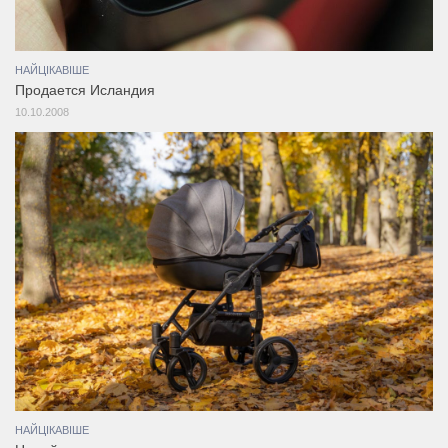
НАЙЦІКАВІШЕ
Продается Исландия
10.10.2008
НАЙЦІКАВІШЕ