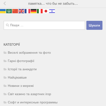
памятка… что бы не забыть…
Пошук:
КАТЕГОРІЇ
Веселі зображення та фото
Гарні фотографії
Історії та анекдоти
Найцікавіше
Новини з мережі
Світ казино та азартних ігор
Софт и интересные программы