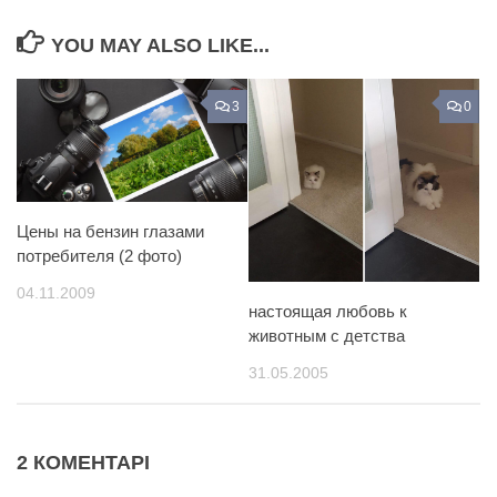
YOU MAY ALSO LIKE...
3
0
Цены на бензин глазами
потребителя (2 фото)
04.11.2009
настоящая любовь к
животным с детства
31.05.2005
2 КОМЕНТАРІ