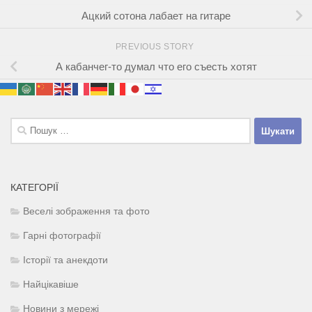
Ацкий сотона лабает на гитаре
PREVIOUS STORY
А кабанчег-то думал что его съесть хотят
Пошук:
КАТЕГОРІЇ
Веселі зображення та фото
Гарні фотографії
Історії та анекдоти
Найцікавіше
Новини з мережі