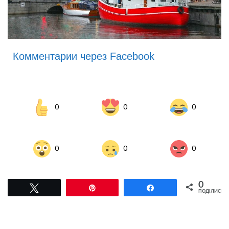
Комментарии через Facebook
0
0
0
0
0
0
0
Tвітнути
Pin
Поділитися
ПОДІЛИСЬ