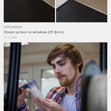
НАЙЦІКАВІШЕ
Эскорт-услуги по-китайски (29 фото)
10.12.2008