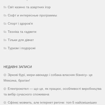
Світ казино та азартних ігор
Софт и интересные программы
Спорт і здоров'я
Техніка та гаджети
Тільки для дівчат
Туризм і подорожі
НЕДАВНІ ЗАПИСИ
Зіркові бурі, мери-авокадо і собака-власник бізнесу- це
Мексика, братан!
Електрокотел — що це, як працює, особливості виробництва
та вибір сучасного споживача
Сфінкс мовчить, але інтернет регоче: топ-5 найсмішніших