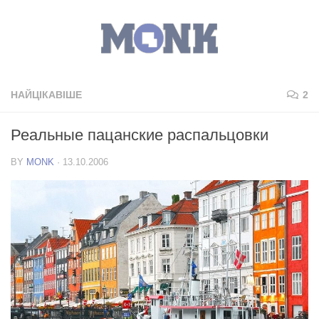
НАЙЦІКАВІШЕ
2
Реальные пацанские распальцовки
BY
MONK
·
13.10.2006