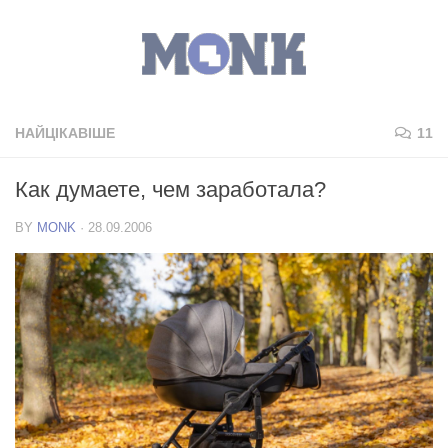
НАЙЦІКАВІШЕ
11
Как думаете, чем заработала?
BY
MONK
·
28.09.2006