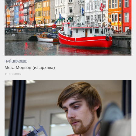
НАЙЦІКАВІШЕ
Мега Медвед (из архива)
11.10.2006