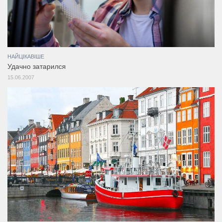
НАЙЦІКАВІШЕ
Удачно затарился
15.06.2007