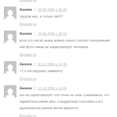
Відповісти
Анонім
29.09.2006 о 20:20
трудом нах, и только им!!!!
Відповісти
Анонім
29.09.2006 о 20:54
всех кто писал выше можно смело считать полоумными
ибо фото никак не характерезует человека…
Відповісти
Анонім
03.10.2006 о 10:35
+1 к последнему камменту
Відповісти
Анонім
13.10.2006 о 14:06
ага не характеризует это точно но очнь сомниваюсь что
заработала каким нить стандартным способом а вот
вышеперечисленное более вероятно
Відповісти