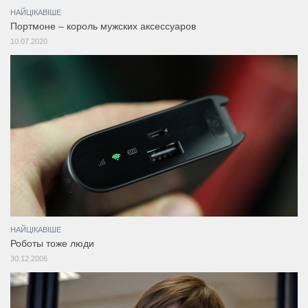
НАЙЦІКАВІШЕ
Портмоне – король мужских аксессуаров
10.07.2020
НАЙЦІКАВІШЕ
Роботы тоже люди
30.12.2006