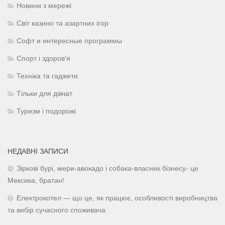
Новини з мережі
Світ казино та азартних ігор
Софт и интересные программы
Спорт і здоров'я
Техніка та гаджети
Тільки для дівчат
Туризм і подорожі
НЕДАВНІ ЗАПИСИ
Зіркові бурі, мери-авокадо і собака-власник бізнесу- це
Мексика, братан!
Електрокотел — що це, як працює, особливості виробництва
та вибір сучасного споживача