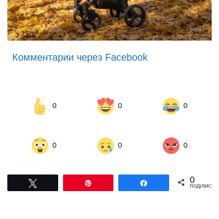
Комментарии через Facebook
0
0
0
0
0
0
0
Tвітнути
Pin
Поділитися
ПОДІЛИСЬ