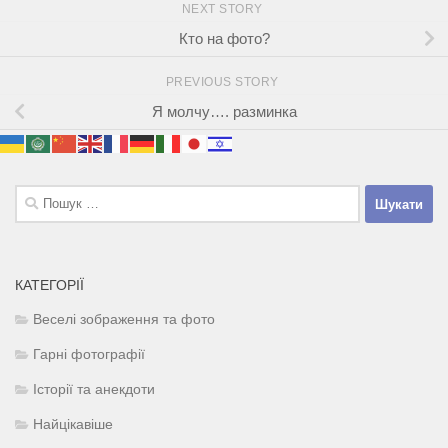
NEXT STORY
Кто на фото?
PREVIOUS STORY
Я молчу…. разминка
Пошук:
КАТЕГОРІЇ
Веселі зображення та фото
Гарні фотографії
Історії та анекдоти
Найцікавіше