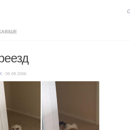
С
КАВІШЕ
реезд
K
·
05.09.2006