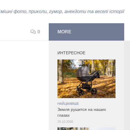
мішні фото, приколи, гумор, анекдоти та веселі історії
0
MORE
ИНТЕРЕСНОЕ
НАЙЦІКАВІШЕ
Земля рушится на наших
глазах
25.10.2006