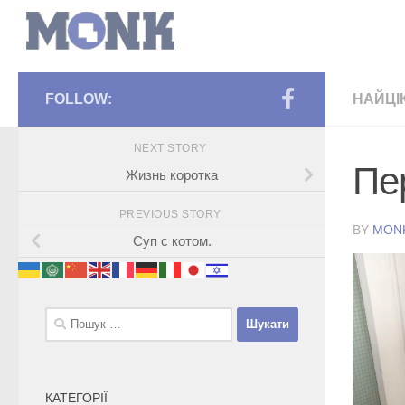
FOLLOW:
НАЙЦІ
NEXT STORY
Пе
Жизнь коротка
PREVIOUS STORY
BY
MON
Суп с котом.
Пошук:
КАТЕГОРІЇ