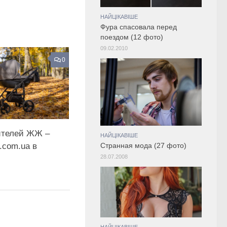
НАЙЦІКАВІШЕ
Фура спасовала перед
поездом (12 фото)
09.02.2010
0
ителей ЖЖ –
НАЙЦІКАВІШЕ
l.com.ua в
Странная мода (27 фото)
28.07.2008
НАЙЦІКАВІШЕ