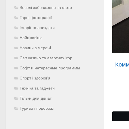
Веселі зображення та фото
Гарні фотографії
Історії та анекдоти
Найцікавіше
Новини з мережі
Світ казино та азартних ігор
Комм
Софт и интересные программы
Спорт і здоров'я
Техніка та гаджети
Тільки для дівчат
Туризм і подорожі