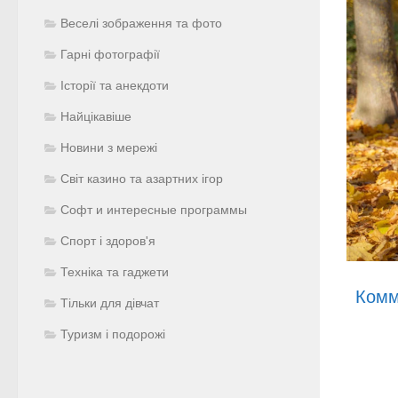
Веселі зображення та фото
Гарні фотографії
Історії та анекдоти
Найцікавіше
Новини з мережі
Світ казино та азартних ігор
Софт и интересные программы
Спорт і здоров'я
Техніка та гаджети
Комм
Тільки для дівчат
Туризм і подорожі