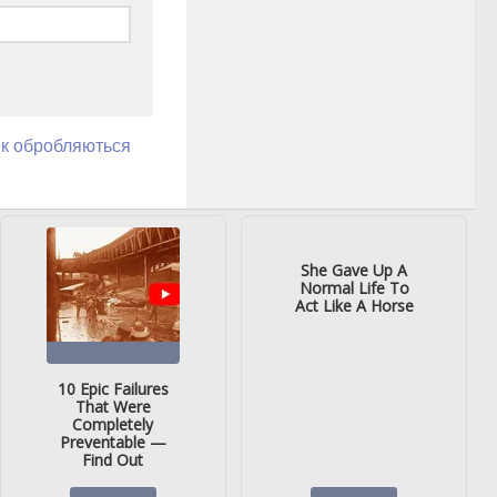
як обробляються