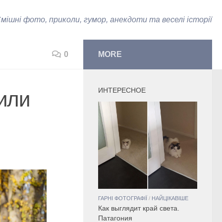
мішні фото, приколи, гумор, анекдоти та веселі історії
0
MORE
ИНТЕРЕСНОЕ
 или
ГАРНІ ФОТОГРАФІЇ
/
НАЙЦІКАВІШЕ
Как выглядит край света.
Патагония