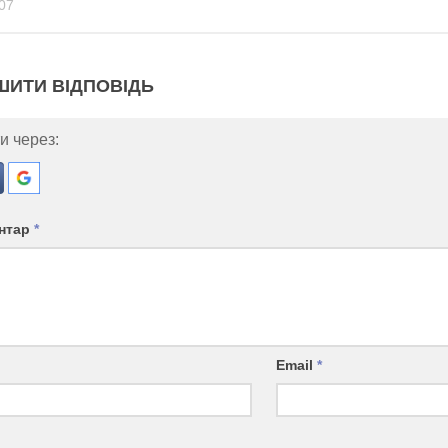
07
ШИТИ ВІДПОВІДЬ
и через:
нтар
*
Email
*