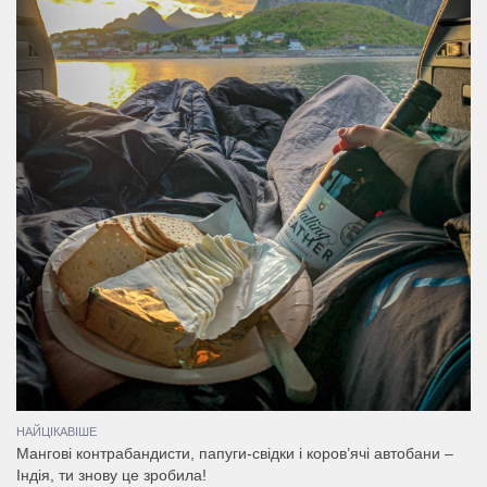
НАЙЦІКАВІШЕ
Мангові контрабандисти, папуги-свідки і коров’ячі автобани –
Індія, ти знову це зробила!