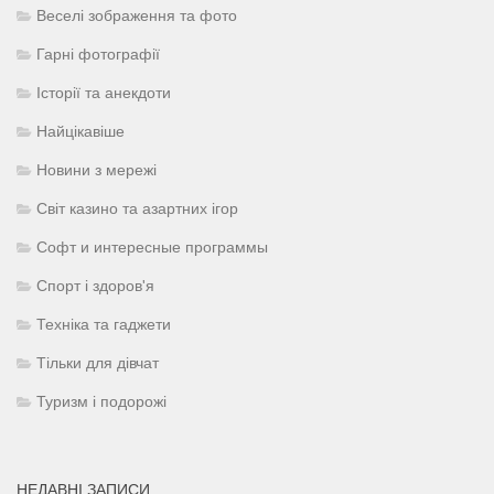
Веселі зображення та фото
Гарні фотографії
Історії та анекдоти
Найцікавіше
Новини з мережі
Світ казино та азартних ігор
Софт и интересные программы
Спорт і здоров'я
Техніка та гаджети
Тільки для дівчат
Туризм і подорожі
НЕДАВНІ ЗАПИСИ