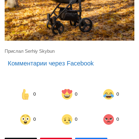
Прислал Serhiy Skybun
Комментарии через Facebook
0
0
0
0
0
0