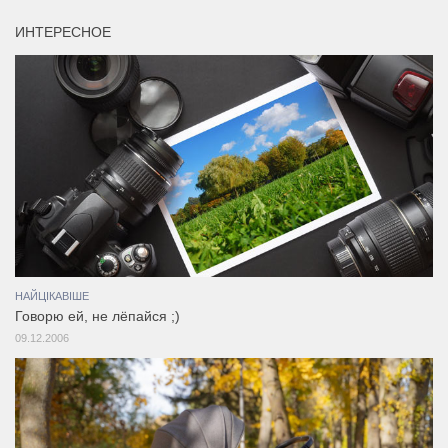
ИНТЕРЕСНОЕ
НАЙЦІКАВІШЕ
Говорю ей, не лёпайся ;)
09.12.2006