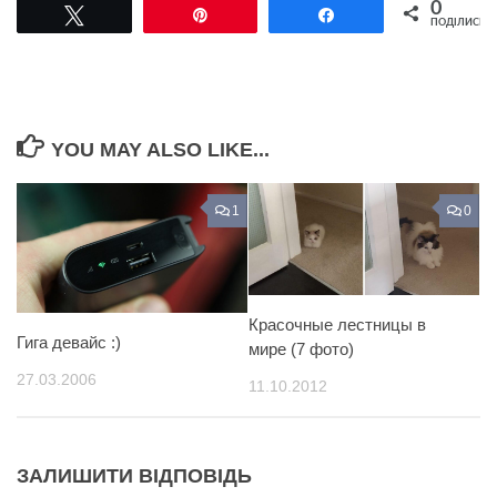
0
Tвітнути
Pin
Поділитися
ПОДІЛИСЬ
YOU MAY ALSO LIKE...
1
0
Красочные лестницы в
Гига девайс :)
мире (7 фото)
27.03.2006
11.10.2012
ЗАЛИШИТИ ВІДПОВІДЬ