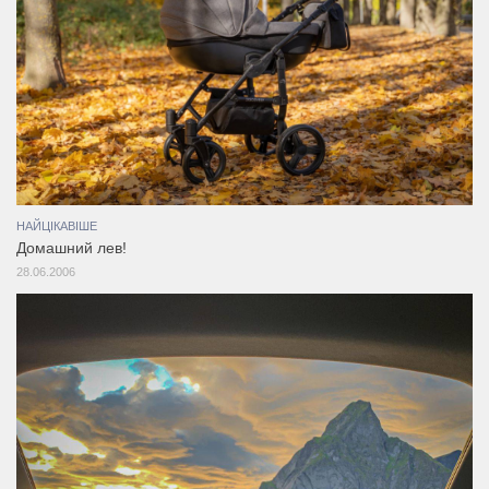
НАЙЦІКАВІШЕ
Домашний лев!
28.06.2006