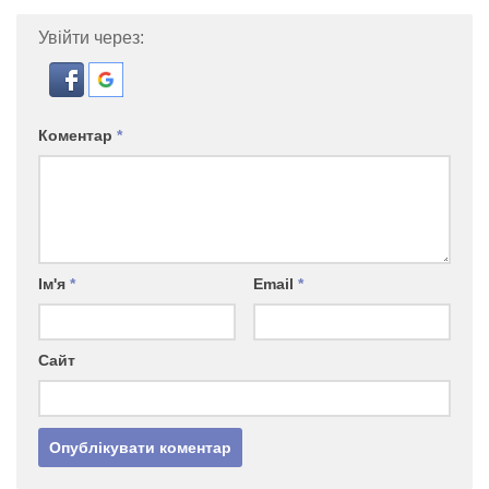
Увійти через:
Коментар
*
Ім'я
*
Email
*
Сайт