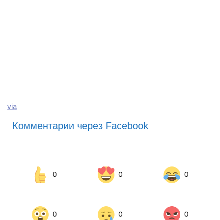
via
Комментарии через Facebook
0
0
0
0
0
0