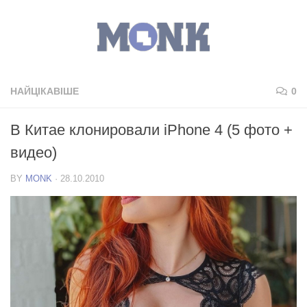
НАЙЦІКАВІШЕ
0
В Китае клонировали iPhone 4 (5 фото +
видео)
BY
MONK
·
28.10.2010