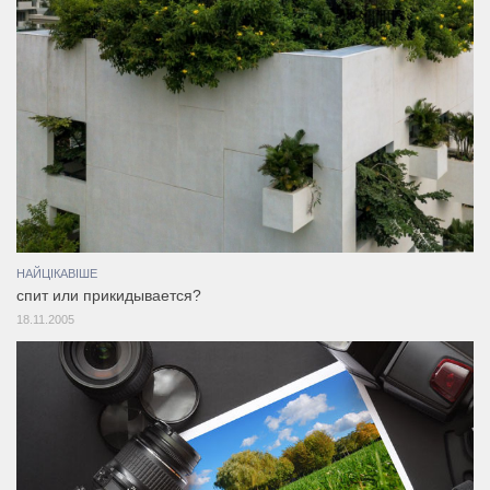
НАЙЦІКАВІШЕ
спит или прикидывается?
18.11.2005