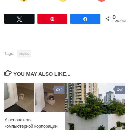
0
Tвітнути
Pin
Поділитися
ПОДІЛИСЬ
Tags:
видео
YOU MAY ALSO LIKE...
0
0
У основателя
компьютерной корпорации