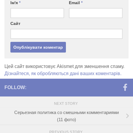
Ім'я
*
Email
*
Сайт
Цей сайт використовує Akismet для зменшення спаму.
Дізнайтеся, як обробляються дані ваших коментарів.
FOLLOW:
NEXT STORY
Серьезная политика со смешными комментариями
(11 фото)
PREVIOUS STORY