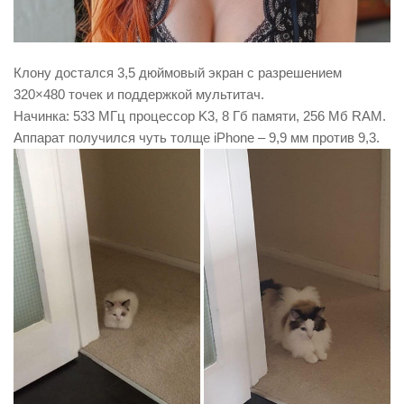
Клону достался 3,5 дюймовый экран с разрешением
320×480 точек и поддержкой мультитач.
Начинка: 533 МГц процессор K3, 8 Гб памяти, 256 Мб RAM.
Аппарат получился чуть толще iPhone – 9,9 мм против 9,3.