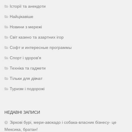
Історії та анекдоти
Найцікавіше
Новини з мережі
Світ казино та азартних ігор
Софт и интересные программы
Спорт і здоров'я
Техніка та гаджети
Тільки для дівчат
Туризм і подорожі
НЕДАВНІ ЗАПИСИ
Зіркові бурі, мери-авокадо і собака-власник бізнесу- це
Мексика, братан!