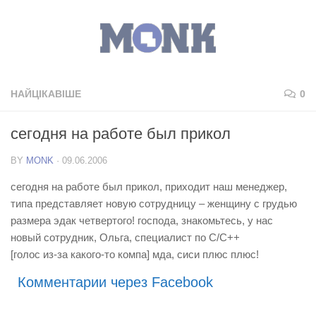
НАЙЦІКАВІШЕ
0
сегодня на работе был прикол
BY
MONK
·
09.06.2006
сегодня на работе был прикол, приходит наш менеджер,
типа представляет новую сотрудницу – женщину с грудью
размера эдак четвертого! господа, знакомьтесь, у нас
новый сотрудник, Ольга, специалист по C/C++
[голос из-за какого-то компа] мда, сиси плюс плюс!
Комментарии через Facebook