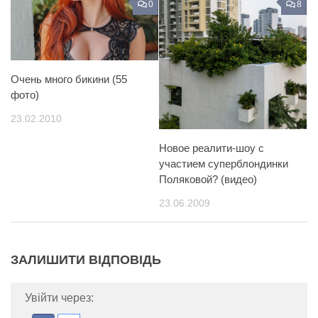
0
8
Очень много бикини (55
фото)
23.02.2010
Новое реалити-шоу с
участием суперблондинки
Поляковой? (видео)
23.06.2009
ЗАЛИШИТИ ВІДПОВІДЬ
Увійти через: