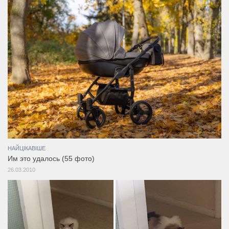
НАЙЦІКАВІШЕ
Им это удалось (55 фото)
26.03.2010