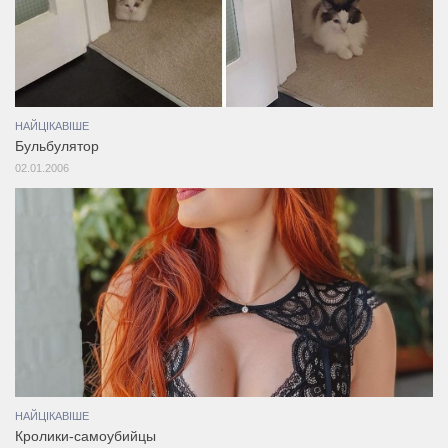
НАЙЦІКАВІШЕ
Бульбулятор
02.01.2006
НАЙЦІКАВІШЕ
Кролики-самоубийцы