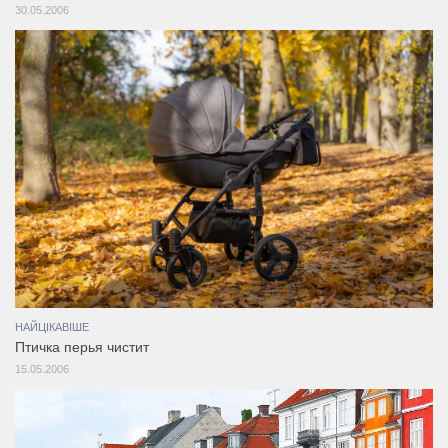
30.05.2006
НАЙЦІКАВІШЕ
Птичка перья чистит
15.05.2006