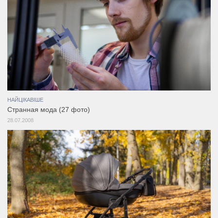
НАЙЦІКАВІШЕ
Странная мода (27 фото)
28.07.2008