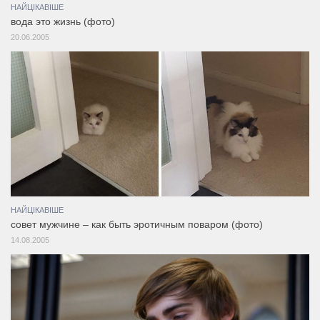
НАЙЦІКАВІШЕ
вода это жизнь (фото)
20.06.2005
НАЙЦІКАВІШЕ
совет мужчине – как быть эротичным поваром (фото)
14.08.2005