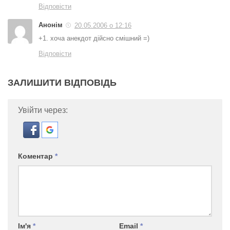
Відповісти
Анонім
20.05.2006 о 12:16
+1. хоча анекдот дійсно смішний =)
Відповісти
ЗАЛИШИТИ ВІДПОВІДЬ
Увійти через:
Коментар
*
Ім'я
*
Email
*