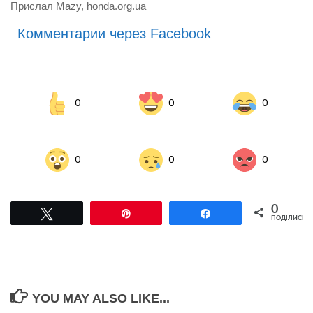
Прислал Mazy, honda.org.ua
Комментарии через Facebook
0
0
0
0
0
0
0
Tвітнути
Pin
Поділитися
ПОДІЛИСЬ
YOU MAY ALSO LIKE...