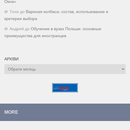
Окна»
Тоня
до
Вареная колбаса: состав, использование и
критерии выбора
Андрей
до
Обучение в вузах Польши: основные
преимущества для иностранцев
АРХІВИ
Архіви
MORE