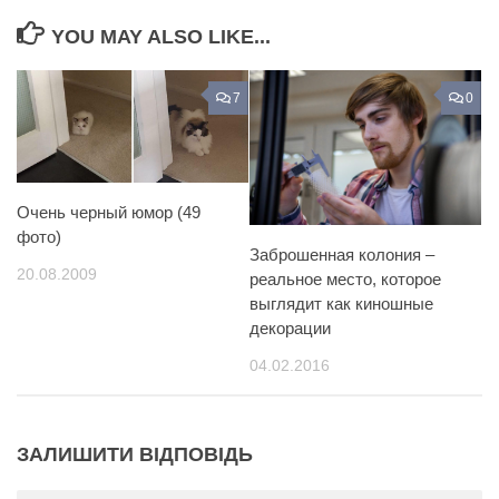
YOU MAY ALSO LIKE...
7
0
Очень черный юмор (49
фото)
Заброшенная колония –
20.08.2009
реальное место, которое
выглядит как киношные
декорации
04.02.2016
ЗАЛИШИТИ ВІДПОВІДЬ