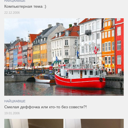
НАЙЦІКАВІШЕ
Компьютерная тема :)
22.12.2006
НАЙЦІКАВІШЕ
Смелая деффочка или кто-то без совести?!
19.01.2006