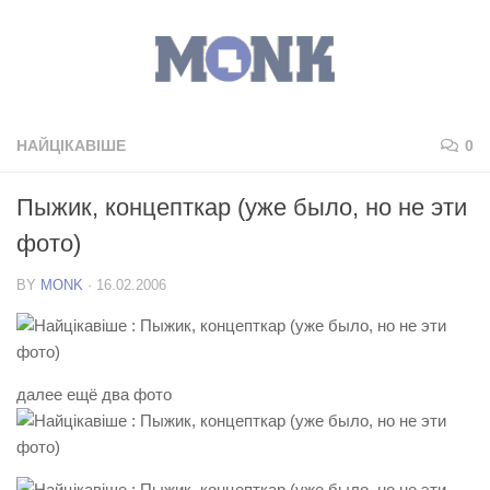
НАЙЦІКАВІШЕ
0
Пыжик, концепткар (уже было, но не эти
фото)
BY
MONK
·
16.02.2006
далее ещё два фото