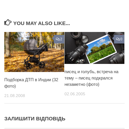
YOU MAY ALSO LIKE...
2
0
писец и голубь, встреча на
тему – писец подкрался
Подборка ДТП в Индии (32
незаметно (фото)
фото)
02.06.2005
21.08.2008
ЗАЛИШИТИ ВІДПОВІДЬ