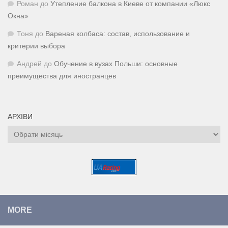
Роман
до
Утепление балкона в Киеве от компании «Люкс
Окна»
Тоня
до
Вареная колбаса: состав, использование и
критерии выбора
Андрей
до
Обучение в вузах Польши: основные
преимущества для иностранцев
АРХІВИ
Архіви
MORE