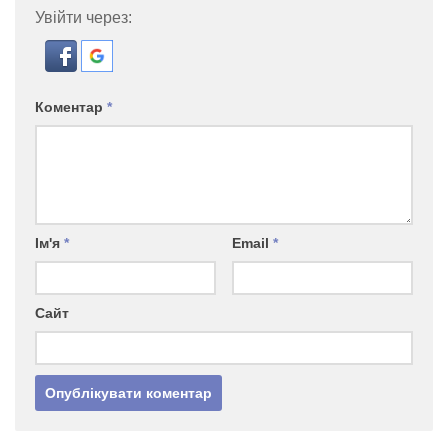
Увійти через:
Коментар
*
Ім'я
*
Email
*
Сайт