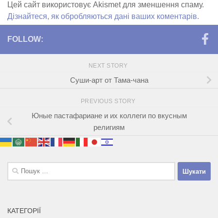
Цей сайт використовує Akismet для зменшення спаму.
Дізнайтеся, як обробляються дані ваших коментарів.
FOLLOW:
NEXT STORY
Суши-арт от Тама-чана
PREVIOUS STORY
Юные пастафариане и их коллеги по вкусным
религиям
Пошук:
КАТЕГОРІЇ