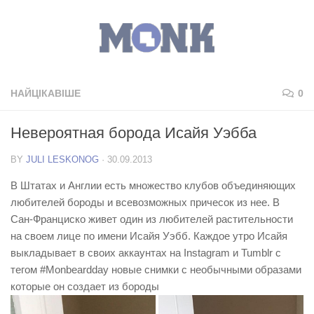
НАЙЦІКАВІШЕ
0
Невероятная борода Исайя Уэбба
BY
JULI LESKONOG
·
30.09.2013
В Штатах и Англии есть множество клубов объединяющих
любителей бороды и всевозможных причесок из нее. В
Сан-Франциско живет один из любителей растительности
на своем лице по имени
Исайя Уэбб
. Каждое утро Исайя
выкладывает в своих аккаунтах на Instagram и Tumblr с
тегом
#Monbeardday
новые снимки с необычными образами
которые он создает из бороды