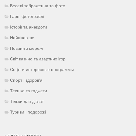
Веселі зображення та фото
Гарні фотографії
Історії та анекдоти
Найцікавіше
Новини з мережі
Світ казино та азартних ігор
Софт и интересные программы
Спорт і здоров'я
Техніка та гаджети
Тільки для дівчат
Туризм і подорожі