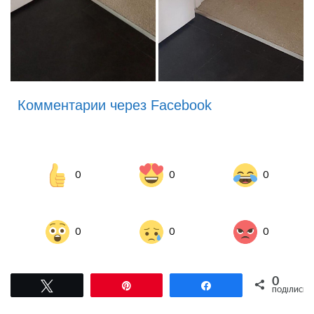
Комментарии через Facebook
0
0
0
0
0
0
0
Tвітнути
Pin
Поділитися
ПОДІЛИСЬ