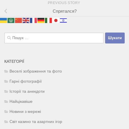
PREVIOUS STORY
Спрятался?
Пошук:
КАТЕГОРІЇ
Веселі зображення та фото
Гарні фотографії
Історії та анекдоти
Найцікавіше
Новини з мережі
Світ казино та азартних ігор