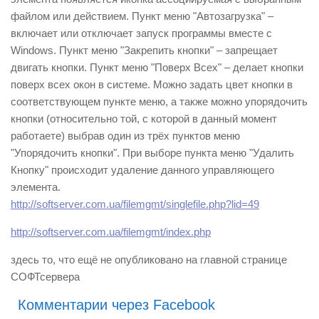
файлом или действием. Пункт меню "Автозагрузка" –
включает или отключает запуск программы вместе с
Windows. Пункт меню "Закрепить кнопки" – запрещает
двигать кнопки. Пункт меню "Поверх Всех" – делает кнопки
поверх всех окон в системе. Можно задать цвет кнопки в
соответствующем пункте меню, а также можно упорядочить
кнопки (относительно той, с которой в данный момент
работаете) выбрав один из трёх пунктов меню
"Упорядочить кнопки". При выборе пункта меню "Удалить
Кнопку" происходит удаление данного управляющего
элемента.
http://softserver.com.ua/filemgmt/singlefile.php?lid=49
http://softserver.com.ua/filemgmt/index.php
здесь то, что ещё не опубликовано на главной странице
СОФТсервера
Комментарии через Facebook