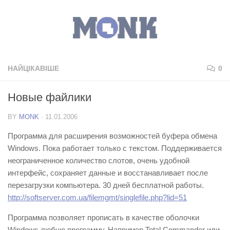
НАЙЦІКАВІШЕ
0
Новые файлики
BY
MONK
·
11.01.2006
Программа для расширения возможностей буфера обмена
Windows. Пока работает только с текстом. Поддерживается
неограниченное количество слотов, очень удобной
интерфейс, сохраняет данные и восстанавливает после
перезагрузки компьютера. 30 дней бесплатной работы.
http://softserver.com.ua/filemgmt/singlefile.php?lid=51
Программа позволяет прописать в качестве оболочки
Windows любую программу. Например Total Commander или