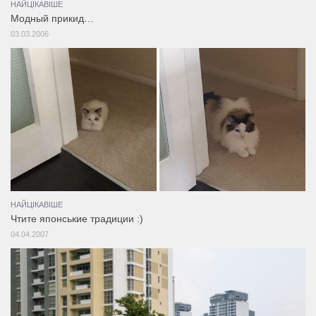
НАЙЦІКАВІШЕ
Модный прикид…
03.03.2006
НАЙЦІКАВІШЕ
Чтите японськие традиции :)
04.04.2007