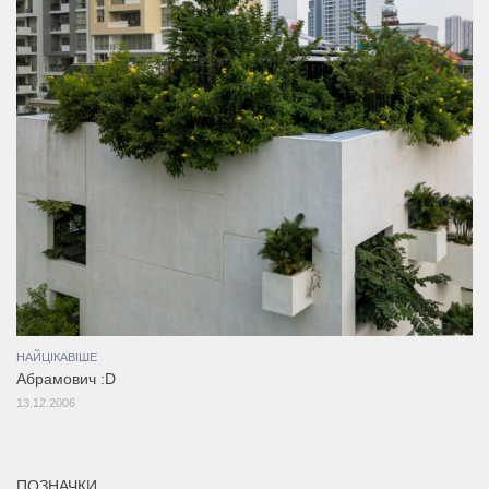
НАЙЦІКАВІШЕ
Абрамович :D
13.12.2006
ПОЗНАЧКИ