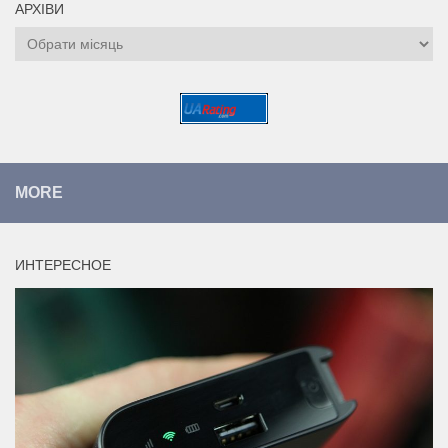
АРХІВИ
Архіви
MORE
ИНТЕРЕСНОЕ