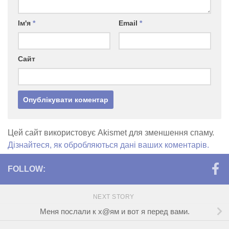
Ім'я
*
Email
*
Сайт
Цей сайт використовує Akismet для зменшення спаму.
Дізнайтеся, як обробляються дані ваших коментарів.
FOLLOW:
NEXT STORY
Меня послали к х@ям и вот я перед вами.