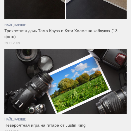
НАЙЦІКАВІШЕ
Трехлетняя дочь Тома Круза и Кэти Холмс на каблуках (13
фото)
29.11.2009
НАЙЦІКАВІШЕ
Невероятная игра на гитаре от Justin King