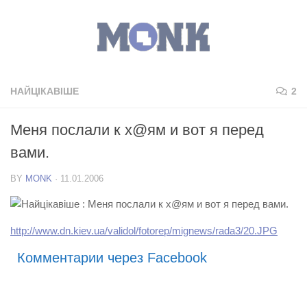
НАЙЦІКАВІШЕ
2
Меня послали к х@ям и вот я перед
вами.
BY
MONK
·
11.01.2006
http://www.dn.kiev.ua/validol/fotorep/mignews/rada3/20.JPG
Комментарии через Facebook