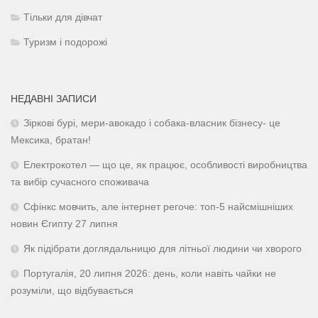
Тільки для дівчат
Туризм і подорожі
НЕДАВНІ ЗАПИСИ
Зіркові бурі, мери-авокадо і собака-власник бізнесу- це
Мексика, братан!
Електрокотел — що це, як працює, особливості виробництва
та вибір сучасного споживача
Сфінкс мовчить, але інтернет регоче: топ-5 найсмішніших
новин Єгипту 27 липня
Як підібрати доглядальницю для літньої людини чи хворого
Португалія, 20 липня 2026: день, коли навіть чайки не
розуміли, що відбувається