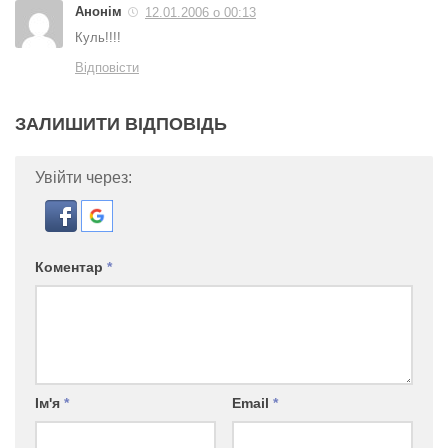
Анонім
12.01.2006 о 00:13
Куль!!!!
Відповісти
ЗАЛИШИТИ ВІДПОВІДЬ
Увійти через:
Коментар
*
Ім'я
*
Email
*