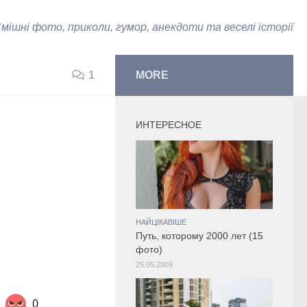
мішні фото, приколи, гумор, анекдоти та веселі історії
1
MORE
ИНТЕРЕСНОЕ
НАЙЦІКАВІШЕ
Путь, которому 2000 лет (15
фото)
25.05.2009
0