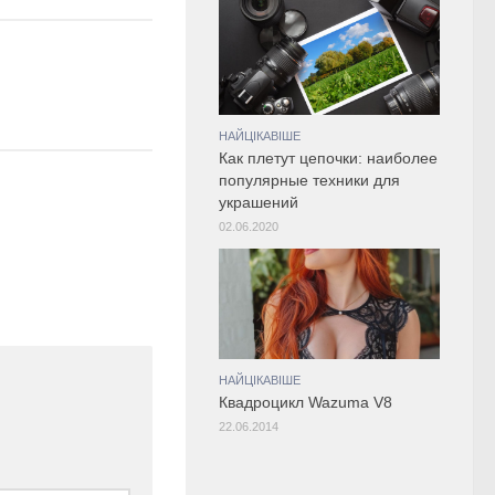
НАЙЦІКАВІШЕ
Как плетут цепочки: наиболее
популярные техники для
украшений
02.06.2020
НАЙЦІКАВІШЕ
Квадроцикл Wazuma V8
22.06.2014