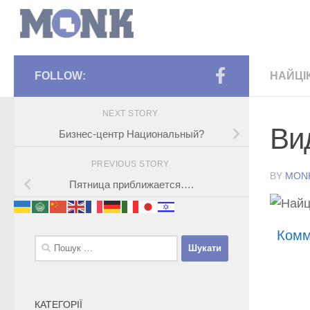
FOLLOW:
НАЙЦІ
NEXT STORY
Ви
Бизнес-центр Национальный?
PREVIOUS STORY
BY
MON
Пятница приближается….
Комм
Пошук:
КАТЕГОРІЇ