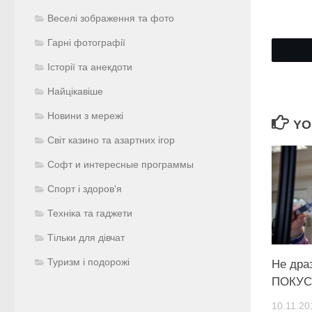
Веселі зображення та фото
Гарні фотографії
Історії та анекдоти
Найцікавіше
Новини з мережі
YO
Світ казино та азартних ігор
Софт и интересные программы
Спорт і здоров'я
Техніка та гаджети
Тільки для дівчат
Туризм і подорожі
Не дра
ПОКУС
10.11.20