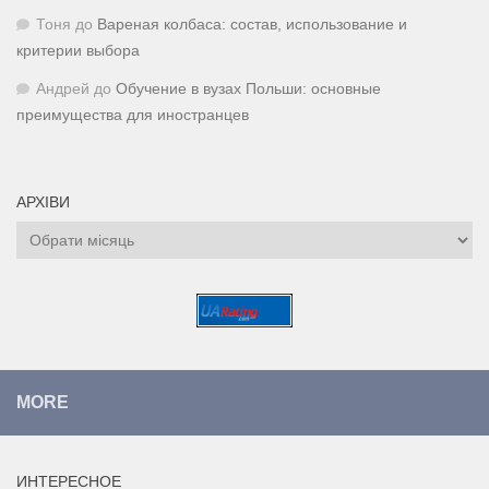
Тоня
до
Вареная колбаса: состав, использование и
критерии выбора
Андрей
до
Обучение в вузах Польши: основные
преимущества для иностранцев
АРХІВИ
Архіви
MORE
ИНТЕРЕСНОЕ