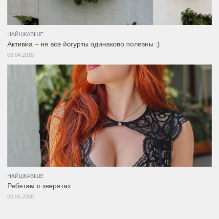
НАЙЦІКАВІШЕ
Активиа – не все йогурты одинаково полезны :)
08.04.2010
НАЙЦІКАВІШЕ
Ребятам о зверятах
09.04.2008