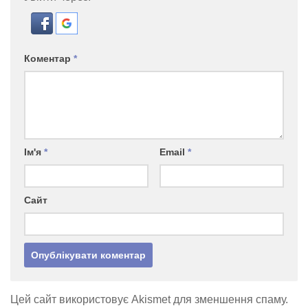
Коментар
*
Ім'я
*
Email
*
Сайт
Цей сайт використовує Akismet для зменшення спаму.