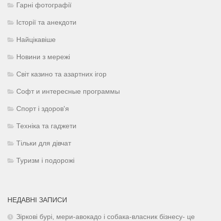
Гарні фотографії
Історії та анекдоти
Найцікавіше
Новини з мережі
Світ казино та азартних ігор
Софт и интересные программы
Спорт і здоров'я
Техніка та гаджети
Тільки для дівчат
Туризм і подорожі
НЕДАВНІ ЗАПИСИ
Зіркові бурі, мери-авокадо і собака-власник бізнесу- це