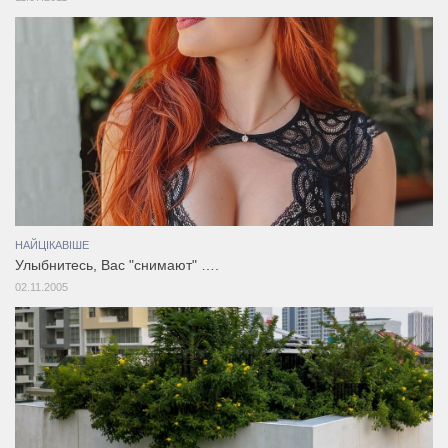
НАЙЦІКАВІШЕ
Улыбнитесь, Вас "снимают" ….
02.11.2005