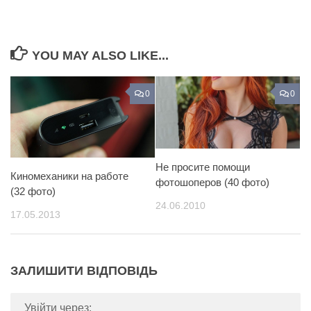
YOU MAY ALSO LIKE...
0
0
Не просите помощи
Киномеханики на работе
фотошоперов (40 фото)
(32 фото)
24.06.2010
17.05.2013
ЗАЛИШИТИ ВІДПОВІДЬ
Увійти через: