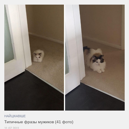
НАЙЦІКАВІШЕ
Типичные фразы мужиков (41 фото)
11.07.2011