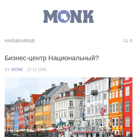
НАЙЦІКАВІШЕ
0
Бизнес-центр Национальный?
BY
MONK
·
22.12.2005