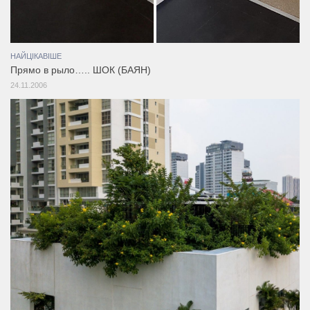
НАЙЦІКАВІШЕ
Прямо в рыло….. ШОК (БАЯН)
24.11.2006