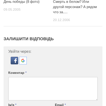
День победы (8 фото)
Смерть в белом? Или
другой персонаж? А рядом
09.05.2005
что за….
20.12.2006
ЗАЛИШИТИ ВІДПОВІДЬ
Увійти через:
Коментар
*
Ім'я
*
Email
*