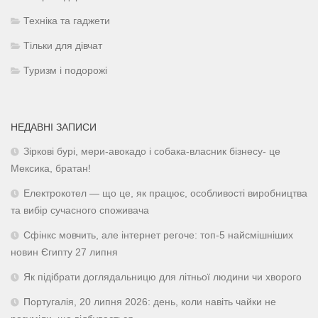
Техніка та гаджети
Тільки для дівчат
Туризм і подорожі
НЕДАВНІ ЗАПИСИ
Зіркові бурі, мери-авокадо і собака-власник бізнесу- це
Мексика, братан!
Електрокотел — що це, як працює, особливості виробництва
та вибір сучасного споживача
Сфінкс мовчить, але інтернет регоче: топ-5 найсмішніших
новин Єгипту 27 липня
Як підібрати доглядальницю для літньої людини чи хворого
Португалія, 20 липня 2026: день, коли навіть чайки не