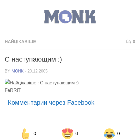
НАЙЦІКАВІШЕ
0
C наступающим :)
BY
MONK
·
20.12.2005
FeRRiT
Комментарии через Facebook
0
0
0