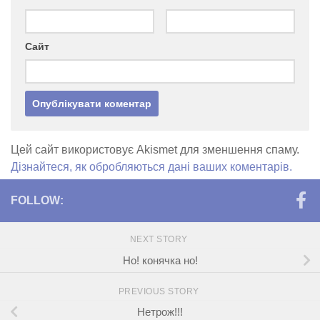
Сайт
Цей сайт використовує Akismet для зменшення спаму.
Дізнайтеся, як обробляються дані ваших коментарів.
FOLLOW:
NEXT STORY
Но! конячка но!
PREVIOUS STORY
Нетрож!!!