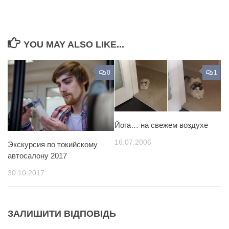
YOU MAY ALSO LIKE...
0
1
Йога… на свежем воздухе
16.07.2006
Экскурсия по токийскому
автосалону 2017
30.10.2017
ЗАЛИШИТИ ВІДПОВІДЬ