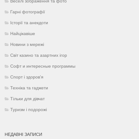
Веселі зображення та фото
Гарні фотографії
Історії та анекдоти
Найцікавіше
Новини з мережі
Світ казино та азартних ігор
Софт и интересные программы
Спорт і здоров'я
Техніка та гаджети
Тільки для дівчат
Туризм і подорожі
НЕДАВНІ ЗАПИСИ