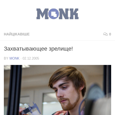
НАЙЦІКАВІШЕ
0
Захватывающее зрелище!
BY
MONK
·
02.12.2005