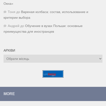
Окна»
Тоня
до
Вареная колбаса: состав, использование и
критерии выбора
Андрей
до
Обучение в вузах Польши: основные
преимущества для иностранцев
АРХІВИ
Архіви
MORE