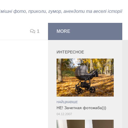
мішні фото, приколи, гумор, анекдоти та веселі історії
1
MORE
ИНТЕРЕСНОЕ
НАЙЦІКАВІШЕ
НЕ! Зачетная фотожаба)))
04.12.2007