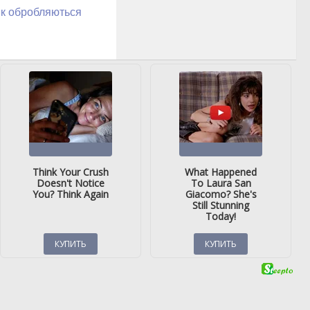
як обробляються