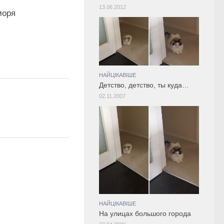
13.06.2012
моря
НАЙЦІКАВІШЕ
Детство, детство, ты куда…
02.11.2007
НАЙЦІКАВІШЕ
На улицах большого города