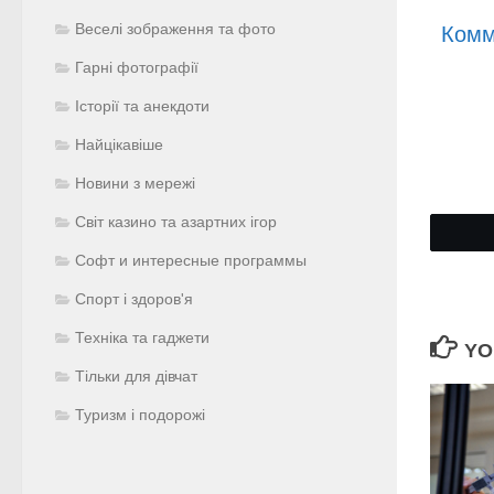
Веселі зображення та фото
Комм
Гарні фотографії
Історії та анекдоти
Найцікавіше
Новини з мережі
Світ казино та азартних ігор
Софт и интересные программы
Спорт і здоров'я
Техніка та гаджети
YO
Тільки для дівчат
Туризм і подорожі