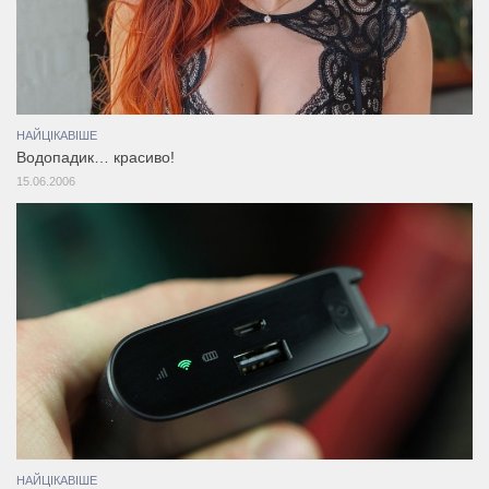
НАЙЦІКАВІШЕ
Водопадик… красиво!
15.06.2006
НАЙЦІКАВІШЕ