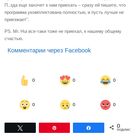
П..зда еще захочет к нам приехать – сразу ей пишите, что
программа укомплектована полностью, и пусть лучше не
приезжает".
PS. Mr. Hui все-таки тоже не приехал, к нашему общему
счастью.
Комментарии через Facebook
0
0
0
0
0
0
0
Tвітнути
Pin
Поділитися
ПОДІЛИСЬ