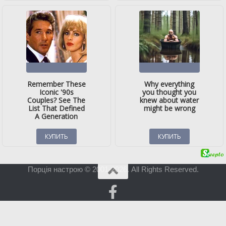
Порція настрою © 2001-2026. All Rights Reserved.