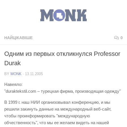
НАЙЦІКАВІШЕ
0
Одним из первых откликнулся Professor
Durak
BY
MONK
·
13.11.2005
Навеяло:
"duraktekstil.com – турецкая фирма, производящая одежду"
В 1999 г. наш НИИ организовывал конференцию, и мы
решили закинуть данные на международный веб-сайт,
чтобы проинформировать "международную
обчественность", что мы ее желаем видеть на нашей