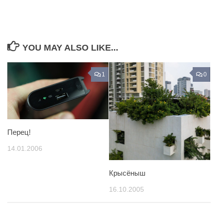
YOU MAY ALSO LIKE...
1
0
Перец!
14.01.2006
Крысёныш
16.10.2005