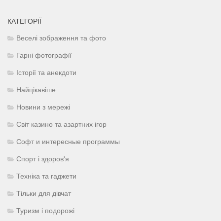
КАТЕГОРІЇ
Веселі зображення та фото
Гарні фотографії
Історії та анекдоти
Найцікавіше
Новини з мережі
Світ казино та азартних ігор
Софт и интересные программы
Спорт і здоров'я
Техніка та гаджети
Тільки для дівчат
Туризм і подорожі