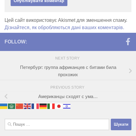
Цей сайт використовує Akismet для зменшення спаму.
Дізнайтеся, як обробляються дані ваших коментарів.
FOLLOW:
NEXT STORY
Петербург: группа африканцев с битами била
прохожих
PREVIOUS STORY
Американцы сходят с ума…
Пошук: