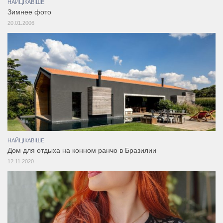
НАЙЦІКАВІШЕ
Зимнее фото
20.01.2006
НАЙЦІКАВІШЕ
Дом для отдыха на конном ранчо в Бразилии
12.11.2020