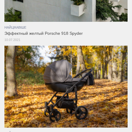
НАЙЦІКАВІШЕ
Эффектный желтый Porsche 918 Spyder
10.07.2021