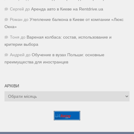
Сергей
до
Аренда авто в Киеве на Rentdrive.ua
Роман
до
Утепление балкона в Киеве от компании «Люкс
Окна»
Тоня
до
Вареная колбаса: состав, использование и
критерии выбора
Андрей
до
Обучение в вузах Польши: основные
преимущества для иностранцев
АРХІВИ
Архіви