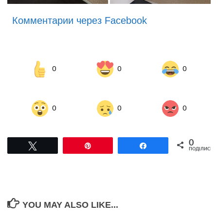
Комментарии через Facebook
0
0
0
0
0
0
0
Tвітнути
Pin
Поділитися
ПОДІЛИСЬ
YOU MAY ALSO LIKE...