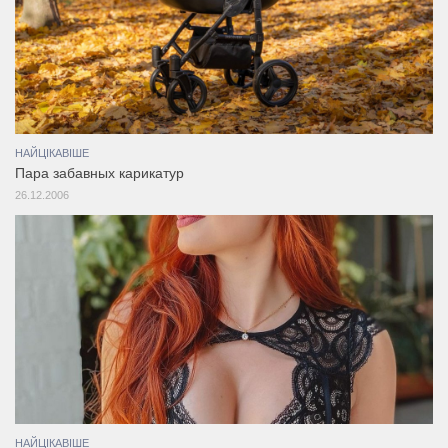
НАЙЦІКАВІШЕ
Пара забавных карикатур
26.12.2006
НАЙЦІКАВІШЕ