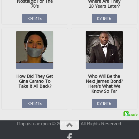
Порція настрою © 2001-2026. All Rights Reserved.