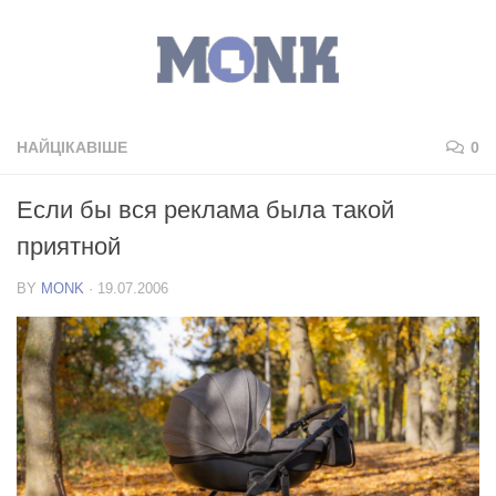
НАЙЦІКАВІШЕ
0
Если бы вся реклама была такой
приятной
BY
MONK
·
19.07.2006