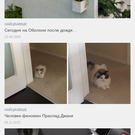
НАЙЦІКАВІШЕ
Сегодня на Оболони после дождя…
23.06.2006
НАЙЦІКАВІШЕ
Человек-феномен Прахлад Джани
06.11.2015