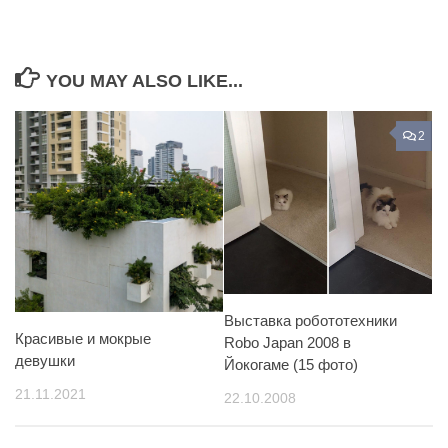
YOU MAY ALSO LIKE...
2
Выставка робототехники
Красивые и мокрые
Robo Japan 2008 в
девушки
Йокогаме (15 фото)
21.11.2021
22.10.2008