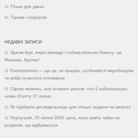
Тільки для дівчат
Туризм і подорожі
НЕДАВНІ ЗАПИСИ
Зіркові бурі, мери-авокадо і собака-власник бізнесу- це
Мексика, братан!
Електрокотел — що це, як працює, особливості виробництва
та вибір сучасного споживача
Сфінкс мовчить, але інтернет регоче: топ-5 найсмішніших
новин Єгипту 27 липня
Як підібрати доглядальницю для літньої людини чи хворого
Португалія, 20 липня 2026: день, коли навіть чайки не
розуміли, що відбувається