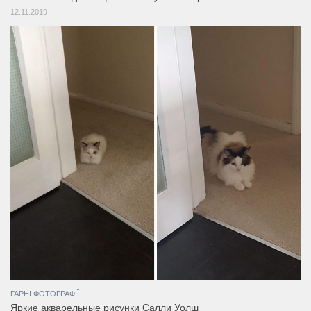
12.11.2019
ГАРНІ ФОТОГРАФІЇ
Яркие акварельные рисунки Салли Уолш