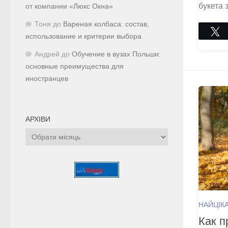
букета 
от компании «Люкс Окна»
Тоня
до
Вареная колбаса: состав,
использование и критерии выбора
Андрей
до
Обучение в вузах Польши:
основные преимущества для
иностранцев
АРХІВИ
Архіви
НАЙЦІК
Как п