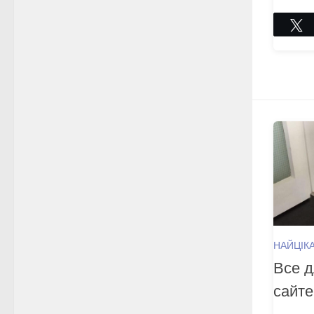
НАЙЦІК
Все д
сайте