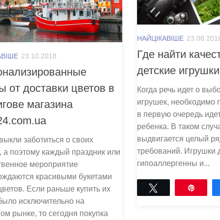
НАЙЦІКАВІШЕ
23.08.201
Где найти каче
АВІШЕ
23.10.2018
детские игрушки
онализированные
ы от доставки цветов в
Когда речь идет о выб
игрушек, необходимо п
гове магазина
в первую очередь иде
24.com.ua
ребенка. В таком случ
выдвигается целый ря
ыкли заботиться о своих
требований. Игрушки
, а поэтому каждый праздник или
гипоаллергенны и...
твенное мероприятие
ождаются красивыми букетами
Tвітнути
Pin
ветов. Если раньше купить их
было исключительно на
ом рынке, то сегодня покупка