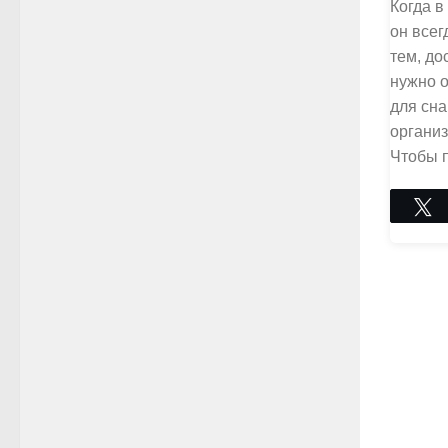
Когда в
он всег
тем, до
нужно 
для сна
организ
Чтобы 