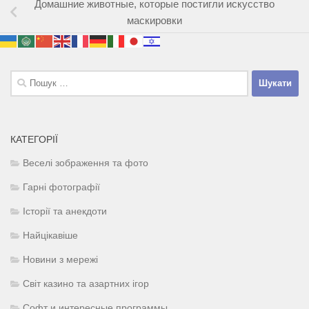
Домашние животные, которые постигли искусство
маскировки
Пошук:
КАТЕГОРІЇ
Веселі зображення та фото
Гарні фотографії
Історії та анекдоти
Найцікавіше
Новини з мережі
Світ казино та азартних ігор
Софт и интересные программы