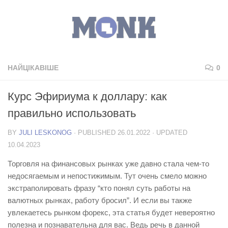
НАЙЦІКАВІШЕ
0
Курс Эфириума к доллару: как
правильно использовать
BY
JULI LESKONOG
· PUBLISHED
26.01.2022
· UPDATED
10.04.2023
Торговля на финансовых рынках уже давно стала чем-то
недосягаемым и непостижимым. Тут очень смело можно
экстраполировать фразу “кто понял суть работы на
валютных рынках, работу бросил”. И если вы также
увлекаетесь рынком форекс, эта статья будет невероятно
полезна и познавательна для вас. Ведь речь в данной