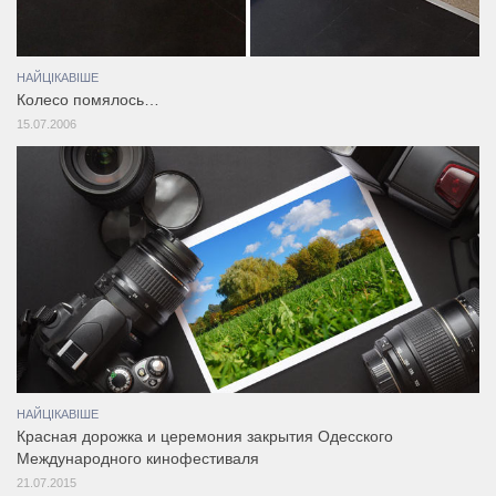
НАЙЦІКАВІШЕ
Колесо помялось…
15.07.2006
НАЙЦІКАВІШЕ
Красная дорожка и церемония закрытия Одесского
Международного кинофестиваля
21.07.2015