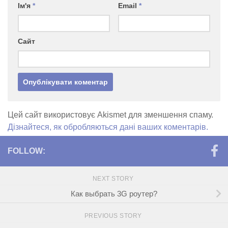
Ім'я
*
Email
*
Сайт
Цей сайт використовує Akismet для зменшення спаму.
Дізнайтеся, як обробляються дані ваших коментарів.
FOLLOW:
NEXT STORY
Как выбрать 3G роутер?
PREVIOUS STORY