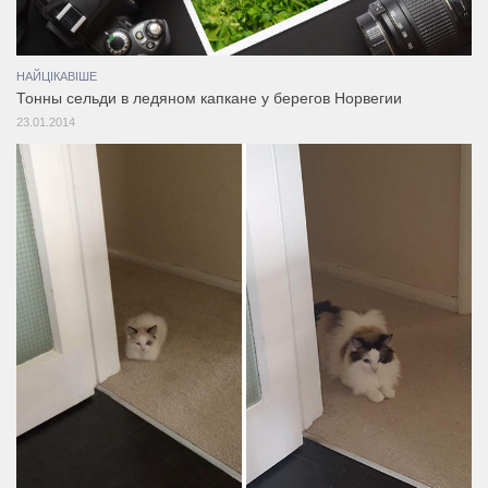
НАЙЦІКАВІШЕ
Тонны сельди в ледяном капкане у берегов Норвегии
23.01.2014