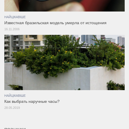
НАЙЦІКАВІШЕ
Известная бразильская модель умерла от истощения
16.11.2006
НАЙЦІКАВІШЕ
Как выбрать наручные часы?
28.05.2019