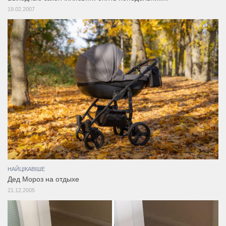
19.02.2007
НАЙЦІКАВІШЕ
Дед Мороз на отдыхе
21.12.2005