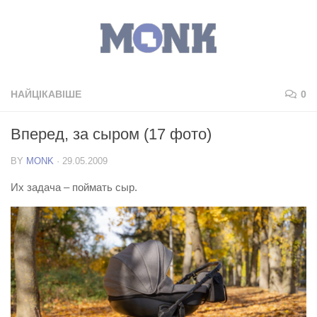
НАЙЦІКАВІШЕ
0
Вперед, за сыром (17 фото)
BY
MONK
·
29.05.2009
Их задача – поймать сыр.