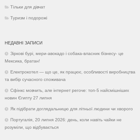
Тільки для дівчат
Туризм і подорожі
НЕДАВНІ ЗАПИСИ
Зіркові бурі, мери-авокадо і собака-власник бізнесу- це
Мексика, братан!
Електрокотел — що це, як працює, особливості виробництва
та вибір сучасного споживача
Сфінкс мовчить, але інтернет регоче: топ-5 найсмішніших
новин Єгипту 27 липня
Як підібрати доглядальницю для літньої людини чи хворого
Португалія, 20 липня 2026: день, коли навіть чайки не
розуміли, що відбувається