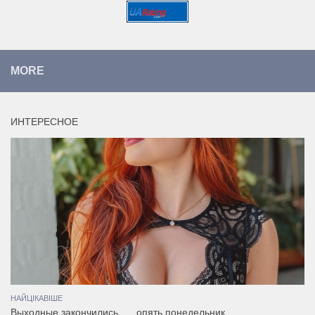
MORE
ИНТЕРЕСНОЕ
НАЙЦІКАВІШЕ
Выходные закончились….. опять понедельник…