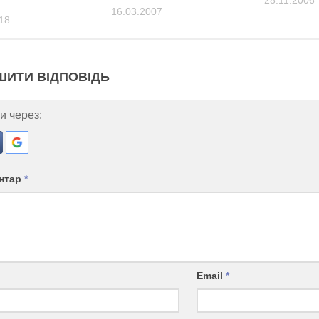
16.03.2007
18
ШИТИ ВІДПОВІДЬ
и через:
нтар
*
Email
*