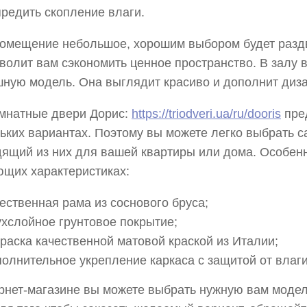
редить скопление влаги.
омещение небольшое, хорошим выбором будет разд
волит вам сэкономить ценное пространство. В залу 
ную модель. Она выглядит красиво и дополнит диза
мнатные двери Дорис:
https://triodveri.ua/ru/dooris
пре
ьких вариантах. Поэтому вы можете легко выбрать 
ящий из них для вашей квартиры или дома. Особен
щих характеристиках:
ественная рама из соснового бруса;
хслойное грунтовое покрытие;
раска качественной матовой краской из Италии;
олнительное укрепление каркаса с защитой от влаги
рнет-магазине вы можете выбрать нужную вам модел