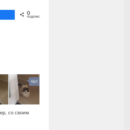
Share on Twitter
0
ділитися
ПОДІЛИСЬ
0
ер, со своим