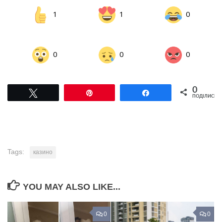
1
1
0
0
0
0
0
Tвітнути
Pin
Поділитися
ПОДІЛИСЬ
Tags:
казино
YOU MAY ALSO LIKE...
0
0