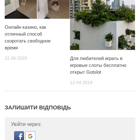
Онлайн казино, как
отличный способ
скоротать свободное
время
22.06.2020
Для любителей играть в
игровые слоты бесплатно
открыт Gotslot
12.04.2019
ЗАЛИШИТИ ВІДПОВІДЬ
Увійти через: