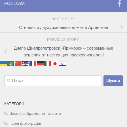
FOLLOW:
NEXT STORY
Стильный двухуровневый домик в Аргентине
PREVIOUS STORY
Днепр (Днепропетровск)-Приморск – современные
решения от настоящих профессионалов!
Пошук:
КАТЕГОРІЇ
Веселі зображення та фото
Гарні фотографії