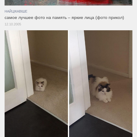
НАЙЦІКАВІШЕ
самое лучшее фото на память – яркие лица (фото прикол)
12.10.2005