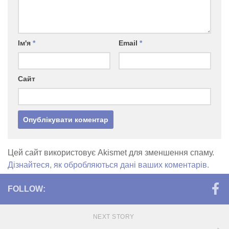
Ім'я
*
Email
*
Сайт
Цей сайт використовує Akismet для зменшення спаму.
Дізнайтеся, як обробляються дані ваших коментарів.
FOLLOW:
NEXT STORY