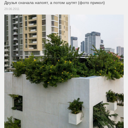
Друзья сначала напоят, а потом шутят (фото прикол)
29.06.2011