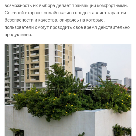
возможность их выбора делает транзакции комфортными.
Со своей стороны онлайн казино предоставляет гарантии
безопасности и качества, опираясь на которые,
пользователи смогут проводить свое время действительно
продуктивно.