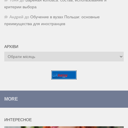
Тоня
до
Вареная колбаса: состав, использование и
критерии выбора
Андрей
до
Обучение в вузах Польши: основные
преимущества для иностранцев
АРХІВИ
Архіви
MORE
ИНТЕРЕСНОЕ