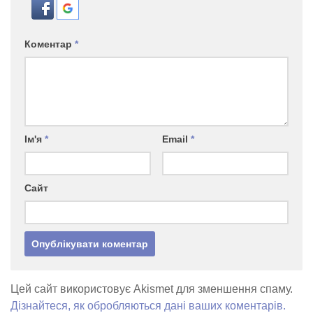
Коментар
*
Ім'я
*
Email
*
Сайт
Цей сайт використовує Akismet для зменшення спаму.
Дізнайтеся, як обробляються дані ваших коментарів.