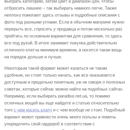
выбрать категорию, затем цвет и диапазон цен, чтобы
отбросить лишнее – так выбирать намного легче. Также
неплохо помогают здесь отзывы и подробные описания с
фото под разными углами. Если в обычном магазине нужно
перерыть все, спросить у продавца и потом несколько раз
пройтись по основным вариантам для сравнения, то здесь
все под рукой. В итоге занимает покупка действительно
отличного клатча минимум времени, а носится такая вещь
на порядок дольше и лучше.
Некоторым такой формат может казаться не таким
удобным, но стоит только начать, как все оказывается
доступным и предельно понятным, уж не говоря о полезных
советах, которые сейчас можно найти на подобных сайтах.
Например, если выбирать paradise.net.ua, то помимо
отличных вещей вы еще найдете и статью относительно
того
с чем носить клатч
и с чем вообще не стоит. Подобный
вариант может привнести очень много пользы и помочь
упорядочить свой гардероб в соответствии с