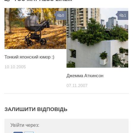
0
1
Тонкий японский юмор :)
10.10.2005
Джемма Аткинсон
07.11.2007
ЗАЛИШИТИ ВІДПОВІДЬ
Увійти через: