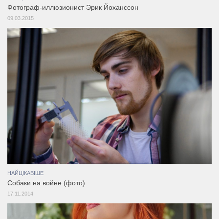
Фотограф-иллюзионист Эрик Йоханссон
09.03.2015
НАЙЦІКАВІШЕ
Собаки на войне (фото)
17.11.2014