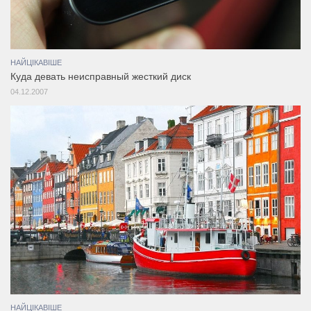
НАЙЦІКАВІШЕ
Куда девать неисправный жесткий диск
04.12.2007
НАЙЦІКАВІШЕ