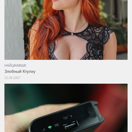
НАЙЦІКАВІШЕ
Злобный Ктулху
22.08.2007