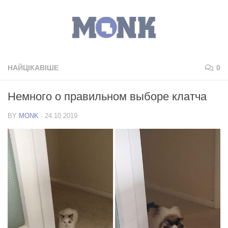
НАЙЦІКАВІШЕ
0
Немного о правильном выборе клатча
BY
MONK
·
24.10.2019