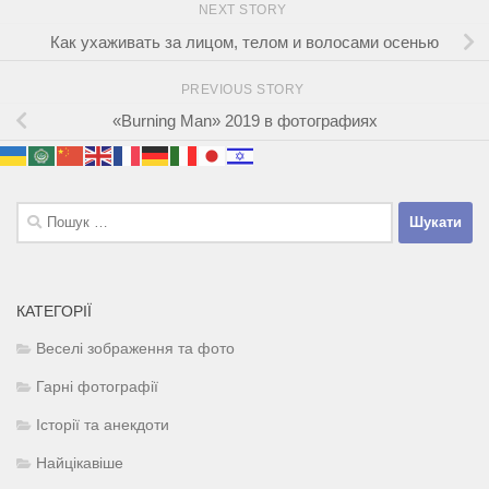
NEXT STORY
Как ухаживать за лицом, телом и волосами осенью
PREVIOUS STORY
«Burning Man» 2019 в фотографиях
Пошук:
КАТЕГОРІЇ
Веселі зображення та фото
Гарні фотографії
Історії та анекдоти
Найцікавіше