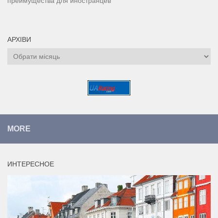
преимущества для иностранцев
АРХІВИ
Архіви
MORE
ИНТЕРЕСНОЕ