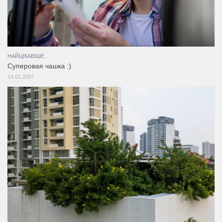
НАЙЦІКАВІШЕ
Суперовая чашка :)
24.01.2007