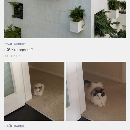
НАЙЦІКАВІШЕ
ой! Кто здесь!?
13.01.2007
НАЙЦІКАВІШЕ