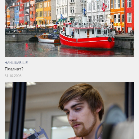
НАЙЦІКАВІШЕ
Плагиат?
31.10.2008