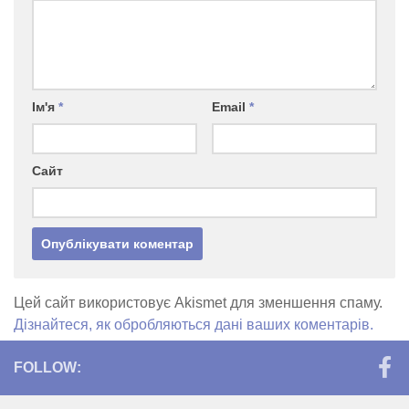
Ім'я
*
Email
*
Сайт
Цей сайт використовує Akismet для зменшення спаму.
Дізнайтеся, як обробляються дані ваших коментарів.
FOLLOW: