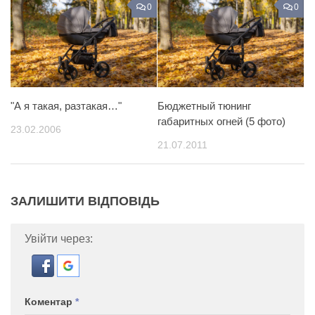
0
0
"А я такая, разтакая…"
Бюджетный тюнинг
габаритных огней (5 фото)
23.02.2006
21.07.2011
ЗАЛИШИТИ ВІДПОВІДЬ
Увійти через:
Коментар
*