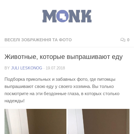
ВЕСЕЛІ ЗОБРАЖЕННЯ ТА ФОТО
0
Животные, которые выпрашивают еду
BY
JULI LESKONOG
·
19.07.2018
Подборка прикольных и забавных фото, где питомцы
выпрашивают свою еду у своего хозяина. Вы только
посмотрите на эти бездонные глаза, в которых столько
надежды!