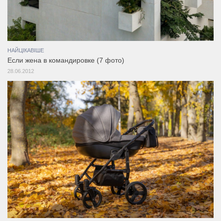
НАЙЦІКАВІШЕ
Если жена в командировке (7 фото)
28.06.2012