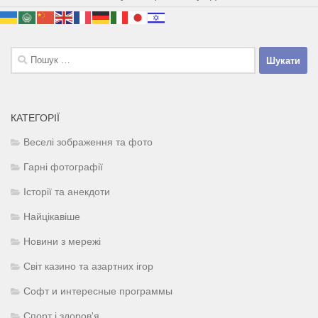
Пошук:
КАТЕГОРІЇ
Веселі зображення та фото
Гарні фотографії
Історії та анекдоти
Найцікавіше
Новини з мережі
Світ казино та азартних ігор
Софт и интересные программы
Спорт і здоров'я