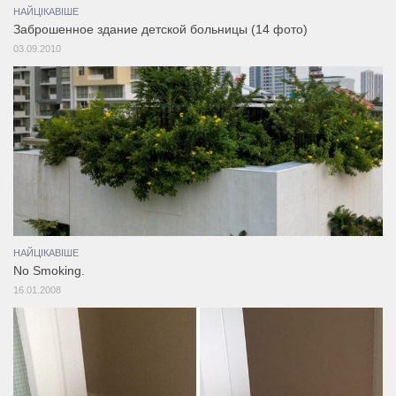
НАЙЦІКАВІШЕ
Заброшенное здание детской больницы (14 фото)
03.09.2010
НАЙЦІКАВІШЕ
No Smoking.
16.01.2008