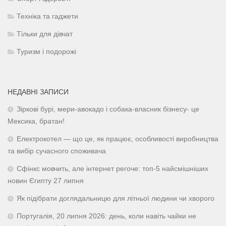
Техніка та гаджети
Тільки для дівчат
Туризм і подорожі
НЕДАВНІ ЗАПИСИ
Зіркові бурі, мери-авокадо і собака-власник бізнесу- це
Мексика, братан!
Електрокотел — що це, як працює, особливості виробництва
та вибір сучасного споживача
Сфінкс мовчить, але інтернет регоче: топ-5 найсмішніших
новин Єгипту 27 липня
Як підібрати доглядальницю для літньої людини чи хворого
Португалія, 20 липня 2026: день, коли навіть чайки не