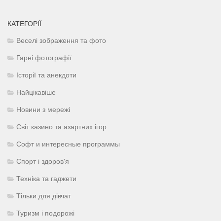
КАТЕГОРІЇ
Веселі зображення та фото
Гарні фотографії
Історії та анекдоти
Найцікавіше
Новини з мережі
Світ казино та азартних ігор
Софт и интересные программы
Спорт і здоров'я
Техніка та гаджети
Тільки для дівчат
Туризм і подорожі