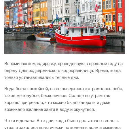
Вспоминаю командировку, проведенную в прошлом году на
берегу Днепродзержинского водохранилища. Время, когда
только устанавливались теплые дни.
Вода была спокойной, на ее поверхности отражалось небо,
такое же голубое, бесконечное. Солнце по утрам так
хорошо пригревало, что можно было загорать и даже
возникало желание зайти в воду и окунуться.
Что я и делала. В те дни, когда было достаточно тепло, с
утра, я заходила практически по колена в воду и омывала