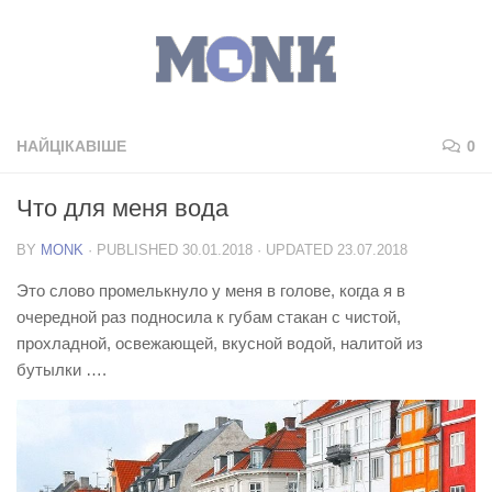
НАЙЦІКАВІШЕ
0
Что для меня вода
BY
MONK
· PUBLISHED
30.01.2018
· UPDATED
23.07.2018
Это слово промелькнуло у меня в голове, когда я в
очередной раз подносила к губам стакан с чистой,
прохладной, освежающей, вкусной водой, налитой из
бутылки ….