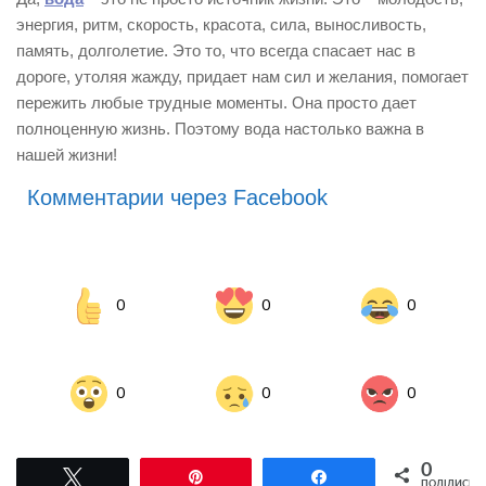
энергия, ритм, скорость, красота, сила, выносливость,
память, долголетие. Это то, что всегда спасает нас в
дороге, утоляя жажду, придает нам сил и желания, помогает
пережить любые трудные моменты. Она просто дает
полноценную жизнь. Поэтому вода настолько важна в
нашей жизни!
Комментарии через Facebook
0
0
0
0
0
0
0
Tвітнути
Pin
Поділитися
ПОДІЛИСЬ