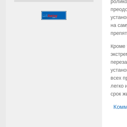
ролико
преодо
устано
на сам
препят
Кроме 
экстре
переза
устано
всех п
легко 
срок ж
Комм