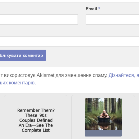
Email
*
т використовує Akismet для зменшення спаму.
Дізнайтеся, 
ших коментарів.