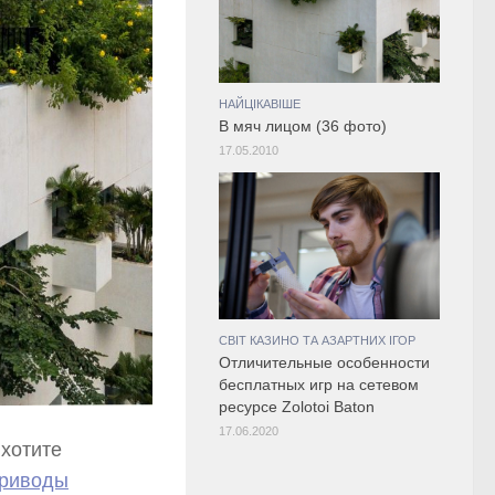
НАЙЦІКАВІШЕ
В мяч лицом (36 фото)
17.05.2010
СВІТ КАЗИНО ТА АЗАРТНИХ ІГОР
Отличительные особенности
бесплатных игр на сетевом
ресурсе Zolotoi Baton
17.06.2020
 хотите
риводы