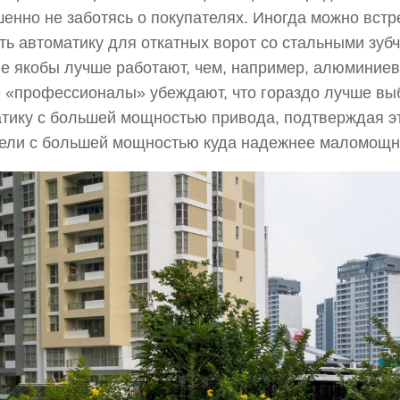
енно не заботясь о покупателях. Иногда можно встр
ть автоматику для откатных ворот со стальными зуб
е якобы лучше работают, чем, например, алюминиев
 «профессионалы» убеждают, что гораздо лучше вы
тику с большей мощностью привода, подтверждая эт
ели с большей мощностью куда надежнее маломощн