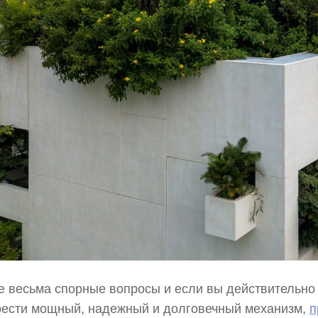
е весьма спорные вопросы и если вы действительно
рести мощный, надежный и долговечный механизм,
п