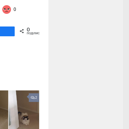
0
Share on Twitter
0
ділитися
ПОДІЛИСЬ
2