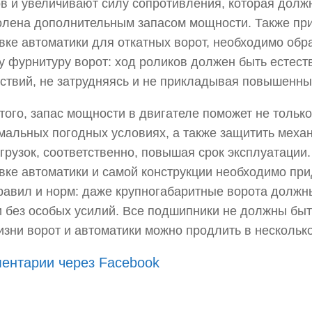
в и увеличивают силу сопротивления, которая долж
лена дополнительным запасом мощности. Также пр
вке автоматики для откатных ворот, необходимо обр
у фурнитуру ворот: ход роликов должен быть естест
ствий, не затрудняясь и не прикладывая повышенны
того, запас мощности в двигателе поможет не только
мальных погодных условиях, а также защитить механ
грузок, соответственно, повышая срок эксплуатации.
вке автоматики и самой конструкции необходимо пр
равил и норм: даже крупногабаритные ворота должн
и без особых усилий. Все подшипники не должны быт
изни ворот и автоматики можно продлить в несколько
ентарии через Facebook