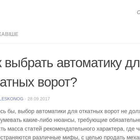
С
КАВІШЕ
к выбрать автоматику д
катных ворот?
 LESKONOG
·
28.09.2017
сь бы, выбор автоматики для откатных ворот не до
умевать какие-либо нюансы, требующие обязательн
сть масса статей рекомендательного характера, где 
страняются различные мифы, с целью продать меха